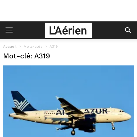
Accueil
Mots-clés
A319
Mot-clé: A319