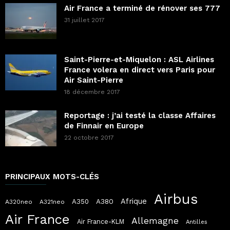
Air France a terminé de rénover ses 777
31 juillet 2017
Saint-Pierre-et-Miquelon : ASL Airlines
France volera en direct vers Paris pour
Air Saint-Pierre
18 décembre 2017
Reportage : j’ai testé la classe Affaires
de Finnair en Europe
22 octobre 2017
PRINCIPAUX MOTS-CLÉS
Airbus
Afrique
A380
A350
A320neo
A321neo
Air France
Allemagne
Air France-KLM
Antilles