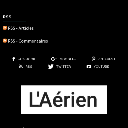
RSS
RSS - Articles
RSS - Commentaires
FACEBOOK
GOOGLE+
PINTEREST
RSS
TWITTER
YOUTUBE