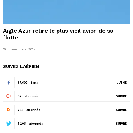
Aigle Azur retire le plus vieil avion de sa
flotte
20 novembre 2017
SUIVEZ L'AÉRIEN
37,600
fans
J'AIME
65
abonnés
SUIVRE
711
abonnés
SUIVRE
5,106
abonnés
SUIVRE