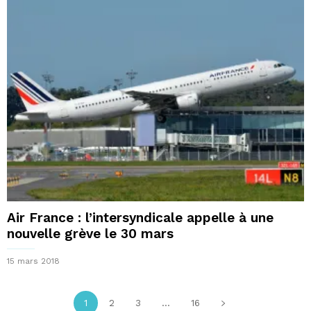
Air France : l’intersyndicale appelle à une
nouvelle grève le 30 mars
15 mars 2018
1
2
3
...
16