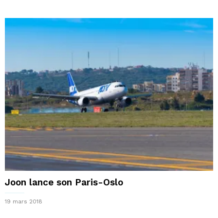
Joon lance son Paris-Oslo
19 mars 2018