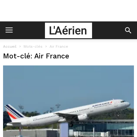
Accueil
Mots-clés
Air France
Mot-clé: Air France