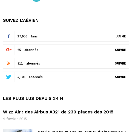
SUIVEZ L'AÉRIEN
37,600
fans
J'AIME
65
abonnés
SUIVRE
711
abonnés
SUIVRE
5,106
abonnés
SUIVRE
LES PLUS LUS DEPUIS 24 H
Wizz Air : des Airbus A321 de 230 places dès 2015
4 février 2015