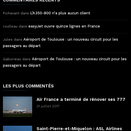
L’A350-800 n’a plus aucun client
Pichavant
dans
easyJet ouvre quinze lignes en France
roulleau
dans
Aéroport de Toulouse : un nouveau circuit pour les
Jules
dans
passagers au départ
Aéroport de Toulouse : un nouveau circuit pour les
Gaborieau
dans
passagers au départ
LES PLUS COMMENTÉS
Air France a terminé de rénover ses 777
31 juillet 2017
Saint-Pierre-et-Miquelon : ASL Airlines