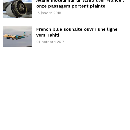
Avarie moteur sur un A380 d’Air France :
onze passagers portent plainte
18 janvier 2018
French blue souhaite ouvrir une ligne
vers Tahiti
24 octobre 2017