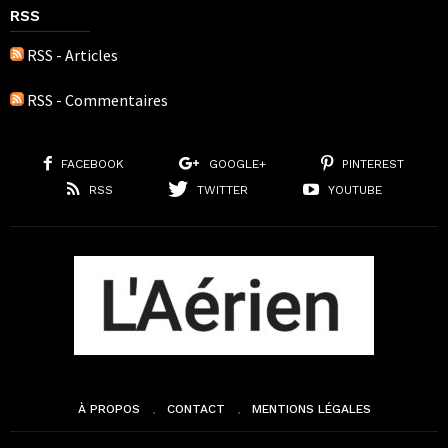
RSS
RSS - Articles
RSS - Commentaires
FACEBOOK
GOOGLE+
PINTEREST
RSS
TWITTER
YOUTUBE
À PROPOS
CONTACT
MENTIONS LÉGALES