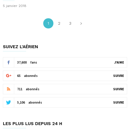
5 janvier 2018
1
2
3
SUIVEZ L'AÉRIEN
37,600
fans
J'AIME
65
abonnés
SUIVRE
711
abonnés
SUIVRE
5,106
abonnés
SUIVRE
LES PLUS LUS DEPUIS 24 H