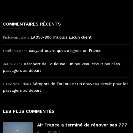
COMMENTAIRES RÉCENTS
L’A350-800 n’a plus aucun client
Pichavant
dans
easyJet ouvre quinze lignes en France
roulleau
dans
Aéroport de Toulouse : un nouveau circuit pour les
Jules
dans
passagers au départ
Aéroport de Toulouse : un nouveau circuit pour les
Gaborieau
dans
passagers au départ
LES PLUS COMMENTÉS
Air France a terminé de rénover ses 777
31 juillet 2017