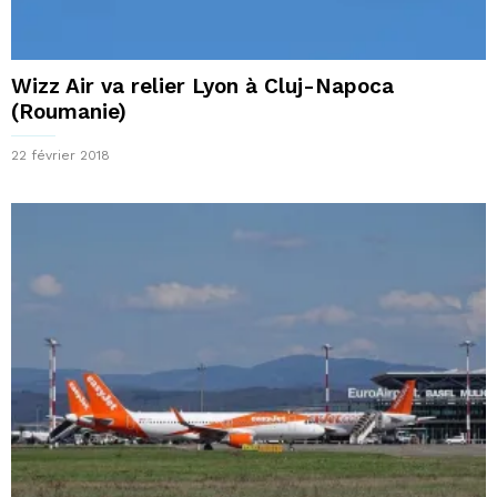
Wizz Air va relier Lyon à Cluj-Napoca
(Roumanie)
22 février 2018