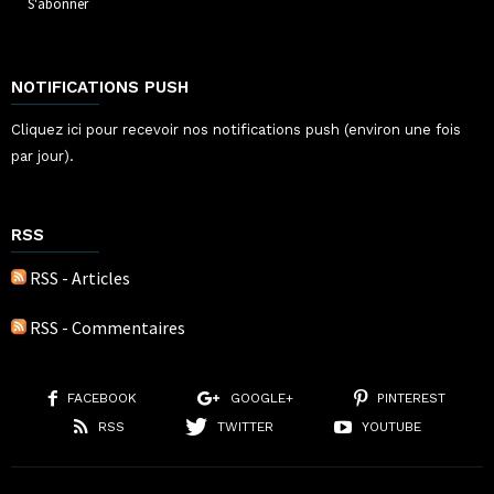
NOTIFICATIONS PUSH
Cliquez ici pour recevoir nos notifications push (environ une fois
par jour).
RSS
RSS - Articles
RSS - Commentaires
FACEBOOK
GOOGLE+
PINTEREST
RSS
TWITTER
YOUTUBE