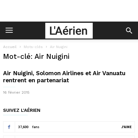
Accueil
Mots-clés
Air Nuigini
Mot-clé: Air Nuigini
Air Nuigini, Solomon Airlines et Air Vanuatu
rentrent en partenariat
16 février 2015
SUIVEZ L'AÉRIEN
37,600
fans
J'AIME