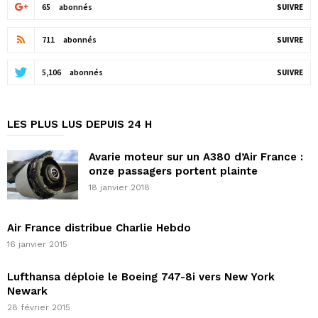
65
abonnés
SUIVRE
711
abonnés
SUIVRE
5,106
abonnés
SUIVRE
LES PLUS LUS DEPUIS 24 H
Avarie moteur sur un A380 d’Air France :
onze passagers portent plainte
18 janvier 2018
Air France distribue Charlie Hebdo
16 janvier 2015
Lufthansa déploie le Boeing 747-8i vers New York
Newark
28 février 2015