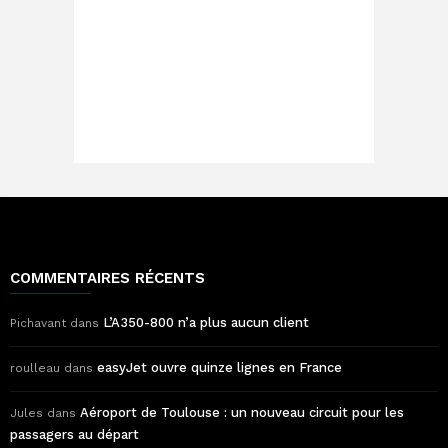
COMMENTAIRES RÉCENTS
L’A350-800 n’a plus aucun client
Pichavant
dans
easyJet ouvre quinze lignes en France
roulleau
dans
Aéroport de Toulouse : un nouveau circuit pour les
Jules
dans
passagers au départ