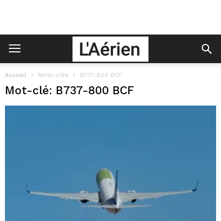
Accueil
Mots-clés
B737-800 BCF
Mot-clé: B737-800 BCF