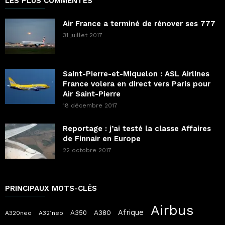
LES PLUS COMMENTÉS
Air France a terminé de rénover ses 777
31 juillet 2017
Saint-Pierre-et-Miquelon : ASL Airlines
France volera en direct vers Paris pour
Air Saint-Pierre
18 décembre 2017
Reportage : j’ai testé la classe Affaires
de Finnair en Europe
22 octobre 2017
PRINCIPAUX MOTS-CLÉS
Airbus
Afrique
A380
A350
A320neo
A321neo