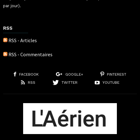
par jour).
RSS
RSS - Articles
RSS - Commentaires
FACEBOOK
GOOGLE+
PINTEREST
RSS
TWITTER
YOUTUBE