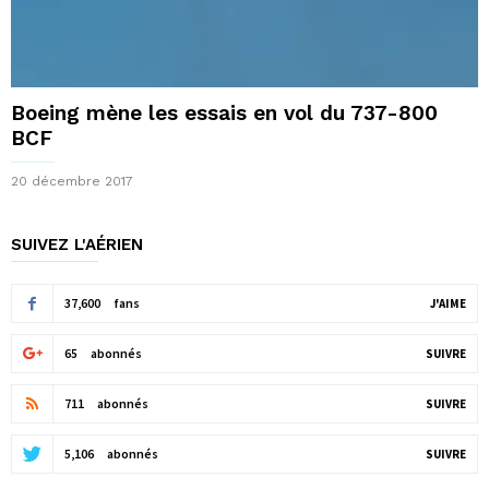
Boeing mène les essais en vol du 737-800
BCF
20 décembre 2017
SUIVEZ L'AÉRIEN
37,600
fans
J'AIME
65
abonnés
SUIVRE
711
abonnés
SUIVRE
5,106
abonnés
SUIVRE