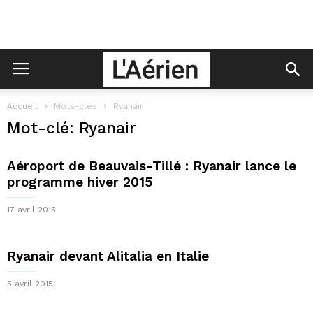
Accueil
Mots-clés
Ryanair
Mot-clé: Ryanair
Aéroport de Beauvais-Tillé : Ryanair lance le
programme hiver 2015
17 avril 2015
Ryanair devant Alitalia en Italie
5 avril 2015