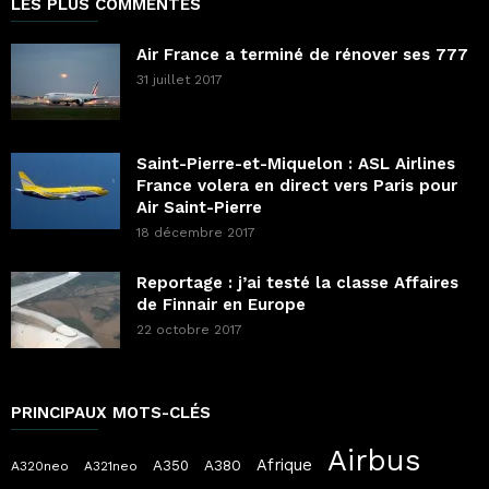
LES PLUS COMMENTÉS
Air France a terminé de rénover ses 777
31 juillet 2017
Saint-Pierre-et-Miquelon : ASL Airlines
France volera en direct vers Paris pour
Air Saint-Pierre
18 décembre 2017
Reportage : j’ai testé la classe Affaires
de Finnair en Europe
22 octobre 2017
PRINCIPAUX MOTS-CLÉS
Airbus
Afrique
A380
A350
A320neo
A321neo