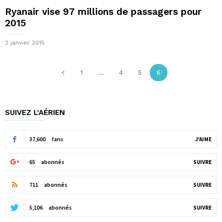
Ryanair vise 97 millions de passagers pour
2015
2 janvier 2015
1
...
4
5
6
SUIVEZ L'AÉRIEN
37,600
fans
J'AIME
65
abonnés
SUIVRE
711
abonnés
SUIVRE
5,106
abonnés
SUIVRE