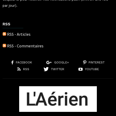
par jour).
RSS
RSS - Articles
RSS - Commentaires
FACEBOOK
GOOGLE+
PINTEREST
RSS
TWITTER
YOUTUBE