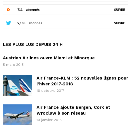
711
abonnés
SUIVRE
5,106
abonnés
SUIVRE
LES PLUS LUS DEPUIS 24 H
Austrian Airlines ouvre Miami et Minorque
5 mars 2015
Air France-KLM : 52 nouvelles lignes pour
l’hiver 2017-2018
16 octobre 2017
Air France ajoute Bergen, Cork et
Wroclaw à son réseau
10 janvier 2018