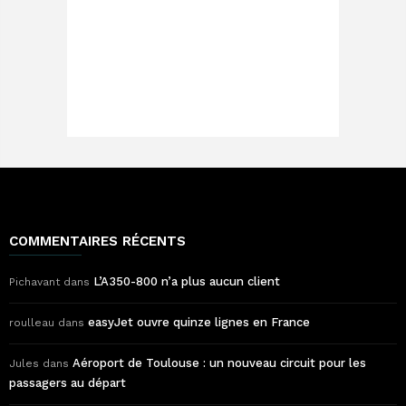
COMMENTAIRES RÉCENTS
L’A350-800 n’a plus aucun client
Pichavant
dans
easyJet ouvre quinze lignes en France
roulleau
dans
Aéroport de Toulouse : un nouveau circuit pour les
Jules
dans
passagers au départ