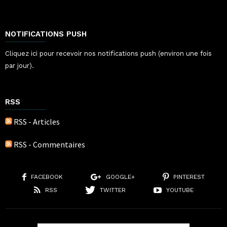
NOTIFICATIONS PUSH
Cliquez ici pour recevoir nos notifications push (environ une fois
par jour).
RSS
RSS - Articles
RSS - Commentaires
FACEBOOK
GOOGLE+
PINTEREST
RSS
TWITTER
YOUTUBE