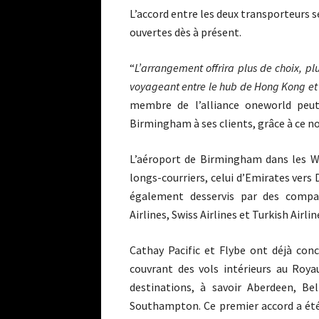
L’accord entre les deux transporteurs se
ouvertes dès à présent.
“
L’arrangement offrira plus de choix, pl
voyageant entre le hub de Hong Kong e
membre de l’alliance oneworld peut
Birmingham à ses clients, grâce à ce n
L’aéroport de Birmingham dans les We
longs-courriers, celui d’Emirates vers 
également desservis par des compa
Airlines, Swiss Airlines et Turkish Airlin
Cathay Pacific et Flybe ont déjà co
couvrant des vols intérieurs au Roy
destinations, à savoir Aberdeen, Bel
Southampton. Ce premier accord a ét