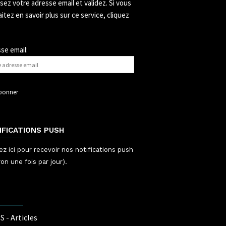
ssez votre adresse email et validez.
Si vous
itez en savoir plus sur ce service, cliquez
se email:
IFICATIONS PUSH
ez ici pour recevoir nos notifications push
ron une fois par jour).
S - Articles