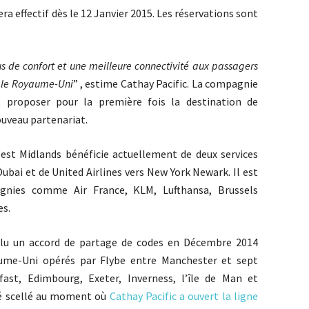
ra effectif dès le 12 Janvier 2015. Les réservations sont
us de confort et une meilleure connectivité aux passagers
t le Royaume-Uni
” , estime Cathay Pacific. La compagnie
 proposer pour la première fois la destination de
ouveau partenariat.
st Midlands bénéficie actuellement de deux services
Dubai et de United Airlines vers New York Newark. Il est
gnies comme Air France, KLM, Lufthansa, Brussels
es.
nclu un accord de partage de codes en Décembre 2014
aume-Uni opérés par Flybe entre Manchester et sept
fast, Edimbourg, Exeter, Inverness, l’île de Man et
é scellé au moment où
Cathay Pacific a ouvert la ligne