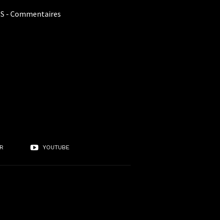
S - Commentaires
R
YOUTUBE