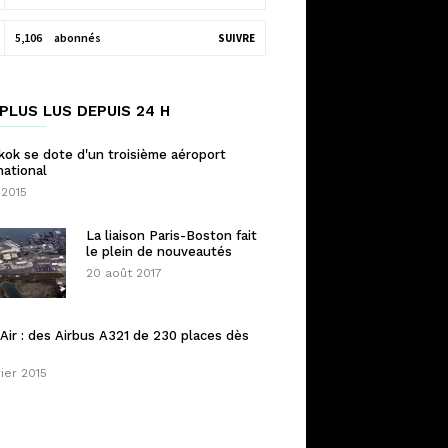
5,106
abonnés
SUIVRE
PLUS LUS DEPUIS 24 H
ok se dote d'un troisième aéroport
national
 2015
La liaison Paris-Boston fait
le plein de nouveautés
20 août 2017
Air : des Airbus A321 de 230 places dès
rier 2015