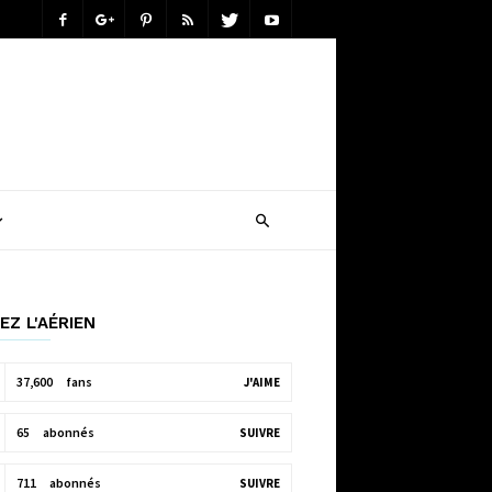
EZ L'AÉRIEN
37,600
fans
J'AIME
65
abonnés
SUIVRE
711
abonnés
SUIVRE