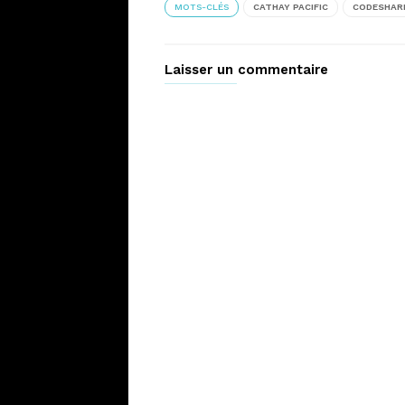
MOTS-CLÉS
CATHAY PACIFIC
CODESHAR
Laisser un commentaire