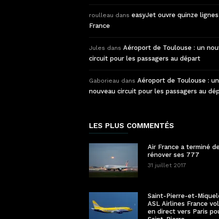
easyJet ouvre quinze lignes
roulleau
dans
France
Aéroport de Toulouse : un no
Jules
dans
circuit pour les passagers au départ
Aéroport de Toulouse : un
Gaborieau
dans
nouveau circuit pour les passagers au dé
LES PLUS COMMENTÉS
Air France a terminé d
rénover ses 777
31 juillet 2017
Saint-Pierre-et-Miquel
ASL Airlines France vo
en direct vers Paris po