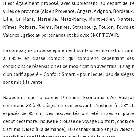
Il est également proposé, avec supplément, au départ de 19
villes de province (Aix en Provence, Angers, Avignon, Bordeaux,
Lille, Le Mans, Marseille, Metz-Nancy, Montpellier, Nantes,
Nîmes, Poitiers, Reims, Rennes, Strasbourg, Toulon, Tours et
Valence), grâce au partenariat établi avec SNCF TGVAIR.
La compagnie propose également sur le site internet un tarif
à 1.450€ en classe confort, qui comprend cependant des
conditions de réservation et de modification avec frais. Il s’agit
d’un tarif appelé « Confort Smart » pour lequel peu de sièges
sont mis à la vente.
Rappelons que la cabine Premium Economie d’Air Austral
comprend 38 à 40 sièges en cuir pouvant s’incliner à 128° et
espacés de 95 cm. Des nouveautés ont été mises en place
début décembre : nouvelle trousse de voyage Confort, choix de
50 films (Vidéo à la demande), 100 canaux audio et jeux vidéos,