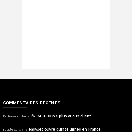
COMMENTAIRES RÉCENTS
L’A350-800 n’a plus aucun client
Pichavant
dans
easyJet ouvre quinze lignes en France
roulleau
dans