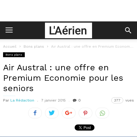
Accueil
Bons plans
Air Austral : une offre en Premium Economie pour les seniors
Bons plans
Air Austral : une offre en
Premium Economie pour les
seniors
Par
La Rédaction
7 janvier 2015
0
377
vues