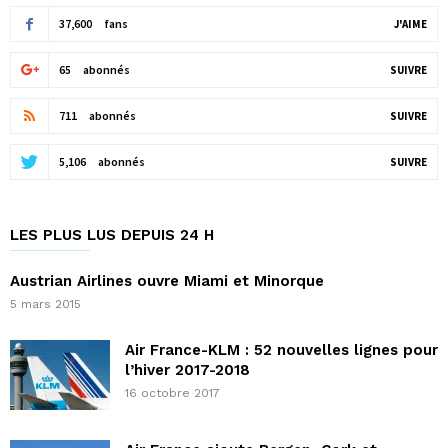
37,600
fans
J'AIME
65
abonnés
SUIVRE
711
abonnés
SUIVRE
5,106
abonnés
SUIVRE
LES PLUS LUS DEPUIS 24 H
Austrian Airlines ouvre Miami et Minorque
5 mars 2015
Air France-KLM : 52 nouvelles lignes pour
l’hiver 2017-2018
16 octobre 2017