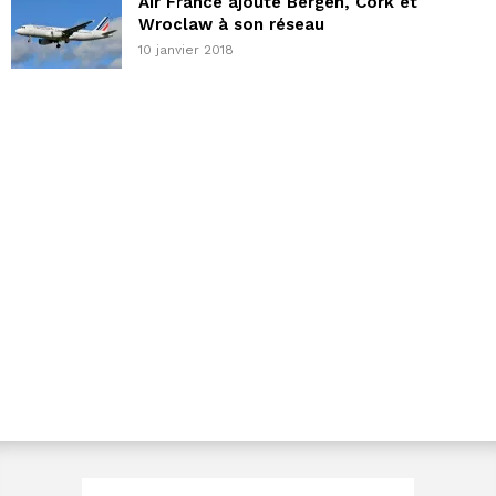
Air France ajoute Bergen, Cork et
Wroclaw à son réseau
10 janvier 2018