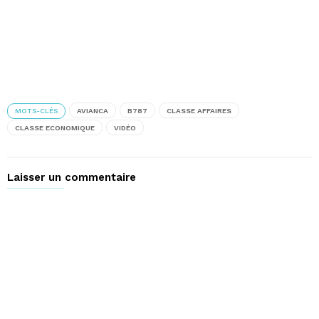
MOTS-CLÉS
AVIANCA
B787
CLASSE AFFAIRES
CLASSE ECONOMIQUE
VIDÉO
Laisser un commentaire