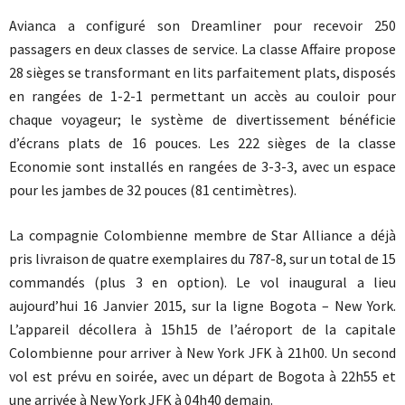
Avianca a configuré son Dreamliner pour recevoir 250
passagers en deux classes de service. La classe Affaire propose
28 sièges se transformant en lits parfaitement plats, disposés
en rangées de 1-2-1 permettant un accès au couloir pour
chaque voyageur; le système de divertissement bénéficie
d’écrans plats de 16 pouces. Les 222 sièges de la classe
Economie sont installés en rangées de 3-3-3, avec un espace
pour les jambes de 32 pouces (81 centimètres).
La compagnie Colombienne membre de Star Alliance a déjà
pris livraison de quatre exemplaires du 787-8, sur un total de 15
commandés (plus 3 en option). Le vol inaugural a lieu
aujourd’hui 16 Janvier 2015, sur la ligne Bogota – New York.
L’appareil décollera à 15h15 de l’aéroport de la capitale
Colombienne pour arriver à New York JFK à 21h00. Un second
vol est prévu en soirée, avec un départ de Bogota à 22h55 et
une arrivée à New York JFK à 04h40 demain.