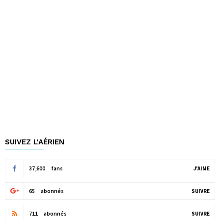
SUIVEZ L'AÉRIEN
37,600
fans
J'AIME
65
abonnés
SUIVRE
711
abonnés
SUIVRE