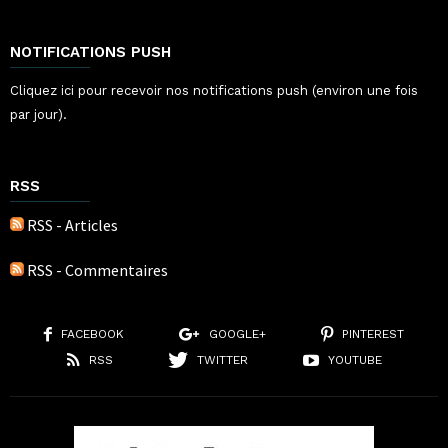
NOTIFICATIONS PUSH
Cliquez ici pour recevoir nos notifications push (environ une fois
par jour).
RSS
RSS - Articles
RSS - Commentaires
FACEBOOK
GOOGLE+
PINTEREST
RSS
TWITTER
YOUTUBE