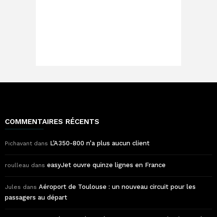
COMMENTAIRES RÉCENTS
L’A350-800 n’a plus aucun client
Pichavant
dans
easyJet ouvre quinze lignes en France
roulleau
dans
Aéroport de Toulouse : un nouveau circuit pour les
Jules
dans
passagers au départ