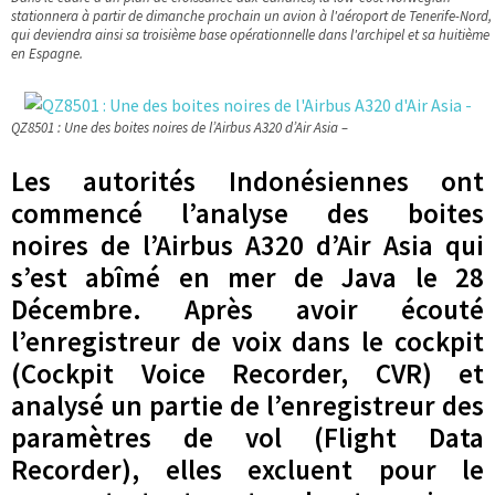
stationnera à partir de dimanche prochain un avion à l'aéroport de Tenerife-Nord,
qui deviendra ainsi sa troisième base opérationnelle dans l'archipel et sa huitième
en Espagne.
QZ8501 : Une des boites noires de l’Airbus A320 d’Air Asia –
Les autorités Indonésiennes ont
commencé l’analyse des boites
noires de l’Airbus A320 d’Air Asia qui
s’est abîmé en mer de Java le 28
Décembre. Après avoir écouté
l’enregistreur de voix dans le cockpit
(Cockpit Voice Recorder, CVR) et
analysé un partie de l’enregistreur des
paramètres de vol (Flight Data
Recorder), elles excluent pour le