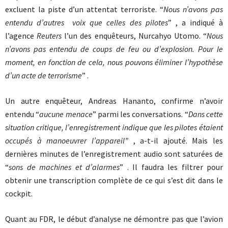
excluent la piste d’un attentat terroriste. “
Nous n’avons pas
entendu d’autres voix que celles des pilotes
” , a indiqué à
l’agence
Reuters
l’un des enquêteurs, Nurcahyo Utomo. “
Nous
n’avons pas entendu de coups de feu ou d’explosion. Pour le
moment, en fonction de cela, nous pouvons éliminer l’hypothèse
d’un acte de terrorisme
” .
Un autre enquêteur, Andreas Hananto, confirme n’avoir
entendu “
aucune menace
” parmi les conversations. “
Dans cette
situation critique, l’enregistrement indique que les pilotes étaient
occupés à manoeuvrer l’appareil”
, a-t-il ajouté. Mais les
dernières minutes de l’enregistrement audio sont saturées de
“
sons de machines et d’alarmes
” . Il faudra les filtrer pour
obtenir une transcription complète de ce qui s’est dit dans le
cockpit.
Quant au FDR, le début d’analyse ne démontre pas que l’avion