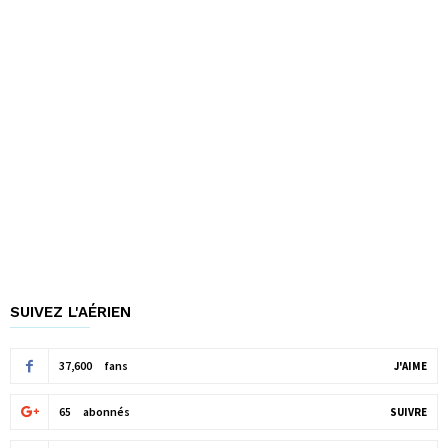
SUIVEZ L'AÉRIEN
37,600
fans
J'AIME
65
abonnés
SUIVRE