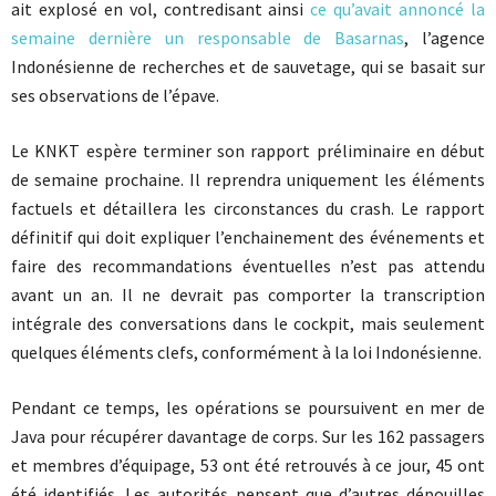
ait explosé en vol, contredisant ainsi
ce qu’avait annoncé la
semaine dernière un responsable de Basarnas
, l’agence
Indonésienne de recherches et de sauvetage, qui se basait sur
ses observations de l’épave.
Le KNKT espère terminer son rapport préliminaire en début
de semaine prochaine. Il reprendra uniquement les éléments
factuels et détaillera les circonstances du crash. Le rapport
définitif qui doit expliquer l’enchainement des événements et
faire des recommandations éventuelles n’est pas attendu
avant un an. Il ne devrait pas comporter la transcription
intégrale des conversations dans le cockpit, mais seulement
quelques éléments clefs, conformément à la loi Indonésienne.
Pendant ce temps, les opérations se poursuivent en mer de
Java pour récupérer davantage de corps. Sur les 162 passagers
et membres d’équipage, 53 ont été retrouvés à ce jour, 45 ont
été identifiés. Les autorités pensent que d’autres dépouilles