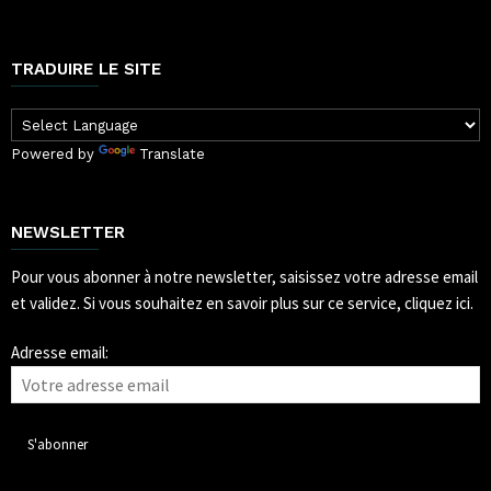
TRADUIRE LE SITE
Powered by
Translate
NEWSLETTER
Pour vous abonner à notre newsletter, saisissez votre adresse email
et validez.
Si vous souhaitez en savoir plus sur ce service, cliquez ici.
Adresse email: