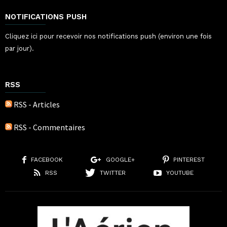
NOTIFICATIONS PUSH
Cliquez ici pour recevoir nos notifications push (environ une fois
par jour).
RSS
RSS - Articles
RSS - Commentaires
FACEBOOK
GOOGLE+
PINTEREST
RSS
TWITTER
YOUTUBE