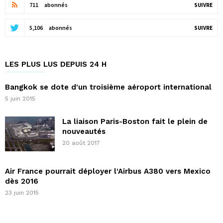
711
abonnés
SUIVRE
5,106
abonnés
SUIVRE
LES PLUS LUS DEPUIS 24 H
Bangkok se dote d'un troisième aéroport international
5 juin 2015
La liaison Paris-Boston fait le plein de
nouveautés
20 août 2017
Air France pourrait déployer l'Airbus A380 vers Mexico
dès 2016
23 juin 2015