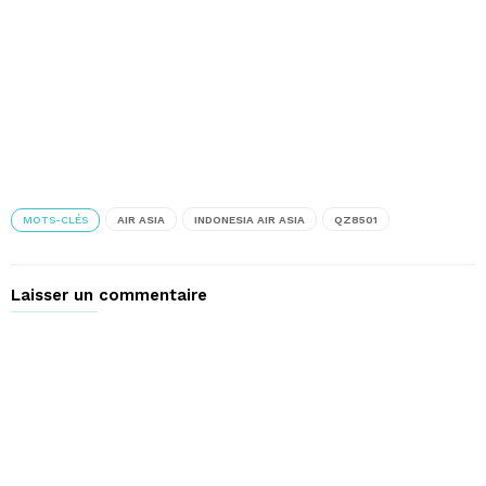
MOTS-CLÉS
AIR ASIA
INDONESIA AIR ASIA
QZ8501
Laisser un commentaire