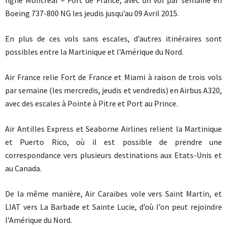
ligne Montréal – Fort de France, avec un vol par semaine en
Boeing 737-800 NG les jeudis jusqu’au 09 Avril 2015.
En plus de ces vols sans escales, d’autres itinéraires sont
possibles entre la Martinique et l’Amérique du Nord.
Air France relie Fort de France et Miami à raison de trois vols
par semaine (les mercredis, jeudis et vendredis) en Airbus A320,
avec des escales à Pointe à Pitre et Port au Prince.
Air Antilles Express et Seaborne Airlines relient la Martinique
et Puerto Rico, où il est possible de prendre une
correspondance vers plusieurs destinations aux Etats-Unis et
au Canada.
De la même manière, Air Caraïbes vole vers Saint Martin, et
LIAT vers La Barbade et Sainte Lucie, d’où l’on peut rejoindre
l’Amérique du Nord.