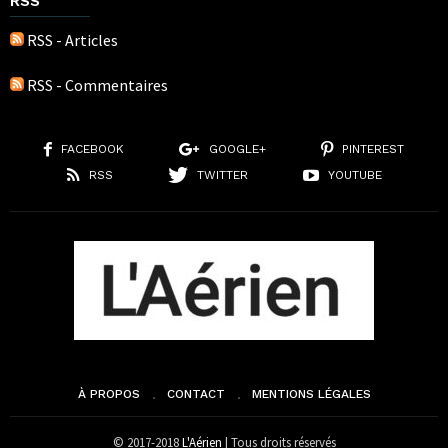
RSS
RSS - Articles
RSS - Commentaires
FACEBOOK
GOOGLE+
PINTEREST
RSS
TWITTER
YOUTUBE
À PROPOS
CONTACT
MENTIONS LÉGALES
© 2017-2018
L'Aérien
| Tous droits réservés