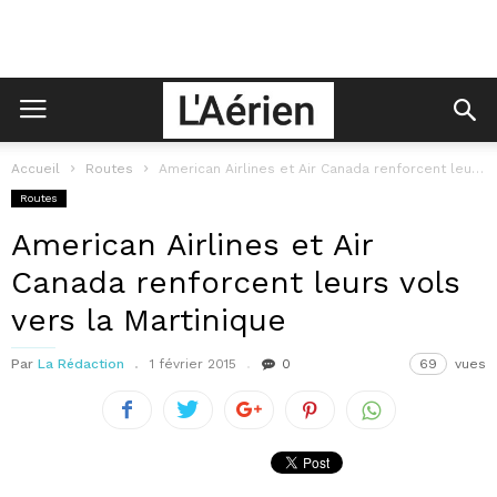
Accueil
Routes
American Airlines et Air Canada renforcent leurs vols vers la Martinique
Routes
American Airlines et Air
Canada renforcent leurs vols
vers la Martinique
Par
La Rédaction
1 février 2015
0
69
vues