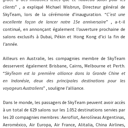
clients
” , a expliqué Michael Wisbrun, Directeur général de
SkyTeam, lors de la cérémonie d’inauguration. “
C’est une
excellente façon de lancer notre 15e anniversaire
” , a-t-il
continué, en annonçant également l’ouverture prochaine de
salons exclusifs à Dubaï, Pékin et Hong Kong d’ici la fin de
l’année.
Ailleurs en Australie, les compagnies membre de SkyTeam
desservent également Brisbane, Cairns, Melbourne et Perth.
“
SkyTeam est la première alliance dans la Grande Chine et
en Indonésie, deux des principales destinations pour les
voyageurs Australiens
” , souligne l’alliance.
Dans le monde, les passagers de SkyTeam peuvent avoir accès
à un total de 629 salons sur les 1.052 destinations servies par
les 20 compagnies membres : Aeroflot, Aerolíneas Argentinas,
Aeroméxico, Air Europa, Air France, Alitalia, China Airlines,