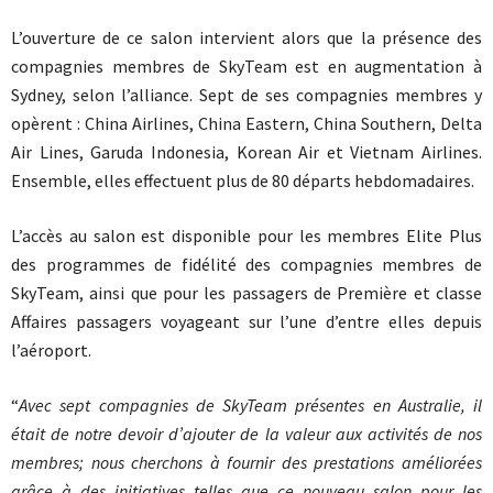
L’ouverture de ce salon intervient alors que la présence des
compagnies membres de SkyTeam est en augmentation à
Sydney, selon l’alliance. Sept de ses compagnies membres y
opèrent : China Airlines, China Eastern, China Southern, Delta
Air Lines, Garuda Indonesia, Korean Air et Vietnam Airlines.
Ensemble, elles effectuent plus de 80 départs hebdomadaires.
L’accès au salon est disponible pour les membres Elite Plus
des programmes de fidélité des compagnies membres de
SkyTeam, ainsi que pour les passagers de Première et classe
Affaires passagers voyageant sur l’une d’entre elles depuis
l’aéroport.
“
Avec sept compagnies de SkyTeam présentes en Australie, il
était de notre devoir d’ajouter de la valeur aux activités de nos
membres; nous cherchons à fournir des prestations améliorées
grâce à des initiatives telles que ce nouveau salon pour les