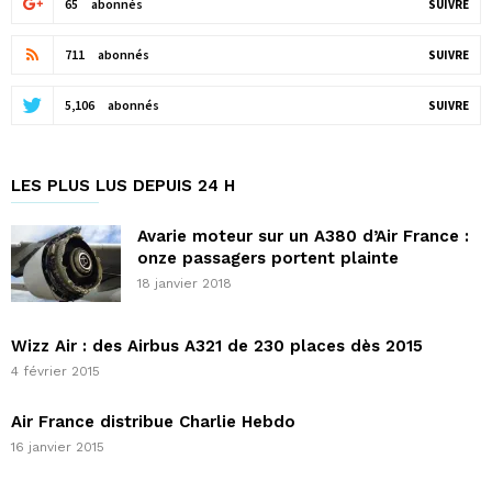
65
abonnés
SUIVRE
711
abonnés
SUIVRE
5,106
abonnés
SUIVRE
LES PLUS LUS DEPUIS 24 H
Avarie moteur sur un A380 d’Air France :
onze passagers portent plainte
18 janvier 2018
Wizz Air : des Airbus A321 de 230 places dès 2015
4 février 2015
Air France distribue Charlie Hebdo
16 janvier 2015