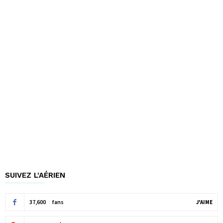
SUIVEZ L'AÉRIEN
37,600
fans
J'AIME