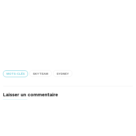
MOTS-CLÉS
SKYTEAM
SYDNEY
Laisser un commentaire