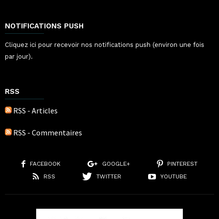
NOTIFICATIONS PUSH
Cliquez ici pour recevoir nos notifications push (environ une fois
par jour).
RSS
RSS - Articles
RSS - Commentaires
FACEBOOK
GOOGLE+
PINTEREST
RSS
TWITTER
YOUTUBE