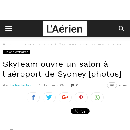
Accueil
Salons d'affaires
SkyTeam ouvre un salon à l'aéroport de Sydney
Salons d'affaires
SkyTeam ouvre un salon à
l'aéroport de Sydney [photos]
Par
La Rédaction
10 février 2015
0
96
vues