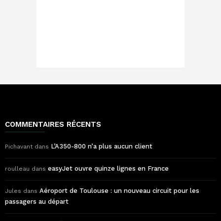
COMMENTAIRES RÉCENTS
L’A350-800 n’a plus aucun client
Pichavant
dans
easyJet ouvre quinze lignes en France
roulleau
dans
Aéroport de Toulouse : un nouveau circuit pour les
Jules
dans
passagers au départ