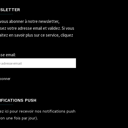
SLETTER
vous abonner à notre newsletter,
ssez votre adresse email et validez.
Si vous
itez en savoir plus sur ce service, cliquez
se email:
IFICATIONS PUSH
ez ici pour recevoir nos notifications push
ron une fois par jour).