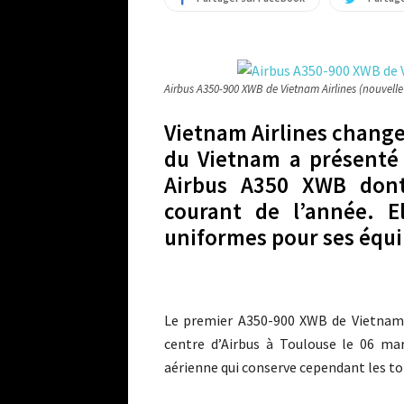
Airbus A350-900 XWB de Vietnam Airlines (nouvelle 
Vietnam Airlines change
du Vietnam a présenté 
Airbus A350 XWB dont 
courant de l’année. E
uniformes pour ses équ
Le premier A350-900 XWB de Vietnam A
centre d’Airbus à Toulouse le 06 mar
aérienne qui conserve cependant les ton