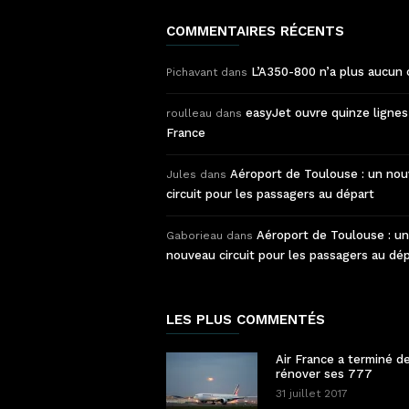
COMMENTAIRES RÉCENTS
L’A350-800 n’a plus aucun 
Pichavant
dans
easyJet ouvre quinze lignes
roulleau
dans
France
Aéroport de Toulouse : un no
Jules
dans
circuit pour les passagers au départ
Aéroport de Toulouse : un
Gaborieau
dans
nouveau circuit pour les passagers au dé
LES PLUS COMMENTÉS
Air France a terminé d
rénover ses 777
31 juillet 2017