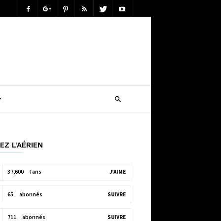
EZ L'AÉRIEN
37,600
fans
J'AIME
65
abonnés
SUIVRE
711
abonnés
SUIVRE