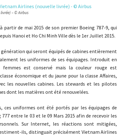
livrée) – © Airbus
 à partir de mai 2015 de son premier Boeing 787-9, qui
puis Hanoi et Ho Chi Minh Ville dès le 1er Juillet 2015.
le génération qui seront équipés de cabines entièrement
lement les uniformes de ses équipages. Introduit en
s femmes est conservé mais la couleur rouge est
classe économique et du jaune pour la classe Affaires,
ec les nouvelles cabines. Les stewards et les pilotes
es dont les matières ont été renouvelées.
, ces uniformes ont été portés par les équipages de
 777 entre le 03 et le 09 Mars 2015 afin de recevoir les
sonnels. Sur Internet, les réactions sont mitigées,
estiment-ils, distinguait précisément Vietnam Airlines