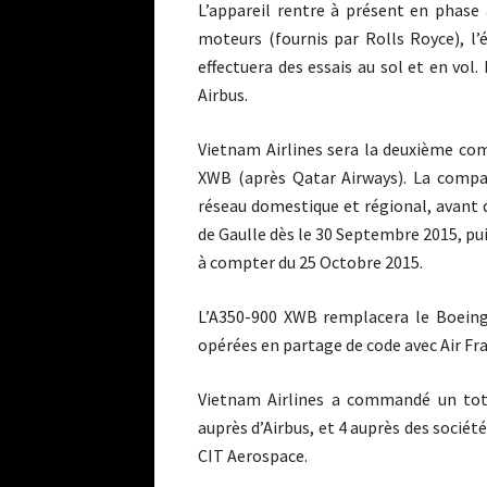
L’appareil rentre à présent en phase
moteurs (fournis par Rolls Royce), l’
effectuera des essais au sol et en vol.
Airbus.
Vietnam Airlines sera la deuxième co
XWB (après Qatar Airways). La compa
réseau domestique et régional, avant qu
de Gaulle dès le 30 Septembre 2015, puis
à compter du 25 Octobre 2015.
L’A350-900 XWB remplacera le Boeing 
opérées en partage de code avec Air Fr
Vietnam Airlines a commandé un tot
auprès d’Airbus, et 4 auprès des socié
CIT Aerospace.