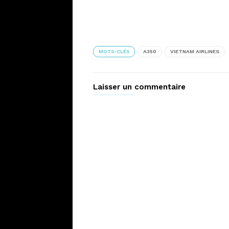
MOTS-CLÉS
A350
VIETNAM AIRLINES
Laisser un commentaire