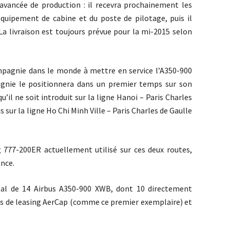
 avancée de production : il recevra prochainement les
équipement de cabine et du poste de pilotage, puis il
 La livraison est toujours prévue pour la mi-2015 selon
mpagnie dans le monde à mettre en service l’A350-900
gnie le positionnera dans un premier temps sur son
’il ne soit introduit sur la ligne Hanoi – Paris Charles
 sur la ligne Ho Chi Minh Ville – Paris Charles de Gaulle
777-200ER actuellement utilisé sur ces deux routes,
ance.
al de 14 Airbus A350-900 XWB, dont 10 directement
tés de leasing AerCap (comme ce premier exemplaire) et