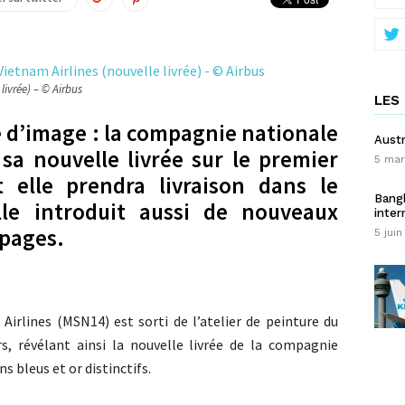
livrée) – © Airbus
LES 
 d’image : la compagnie nationale
Austr
sa nouvelle livrée sur le premier
5 mar
elle prendra livraison dans le
Bangk
lle introduit aussi de nouveaux
inter
ipages.
5 juin
irlines (MSN14) est sorti de l’atelier de peinture du
s, révélant ainsi la nouvelle livrée de la compagnie
s bleus et or distinctifs.