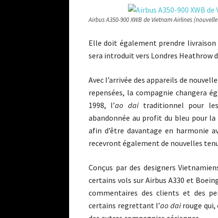
Airbus A350-900 XWB de Vietnam Airlines (nouvelle 
Elle doit également prendre livraison
sera introduit vers Londres Heathrow de
Avec l’arrivée des appareils de nouvel
repensées, la compagnie changera éga
1998, l’
ao dai
traditionnel pour le
abandonnée au profit du bleu pour la 
afin d’être davantage en harmonie av
recevront également de nouvelles tenu
Conçus par des designers Vietnamiens
certains vols sur Airbus A330 et Boeing
commentaires des clients et des per
certains regrettant l’
ao dai
rouge qui, 