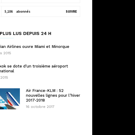
5,106
abonnés
SUIVRE
PLUS LUS DEPUIS 24 H
ian Airlines ouvre Miami et Minorque
s 2015
ok se dote d'un troisième aéroport
national
 2015
Air France-KLM : 52
nouvelles lignes pour l’hiver
2017-2018
16 octobre 2017