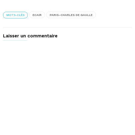
MOTS-CLÉS
ECAIR
PARIS-CHARLES DE GAULLE
Laisser un commentaire