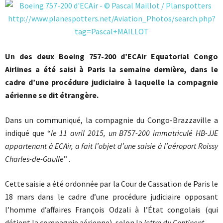
Un des deux Boeing 757-200 d’ECAir Equatorial Congo
Airlines a été saisi à Paris la semaine dernière, dans le
cadre d’une procédure judiciaire à laquelle la compagnie
aérienne se dit étrangère.
Dans un communiqué, la compagnie du Congo-Brazzaville a
indiqué que “
le 11 avril 2015, un B757-200 immatriculé HB-JJE
appartenant à ECAir, a fait l’objet d’une saisie à l’aéroport Roissy
Charles-de-Gaulle
” .
Cette saisie a été ordonnée par la Cour de Cassation de Paris le
18 mars dans le cadre d’une procédure judiciaire opposant
l’homme d’affaires François Odzali à l’État congolais (qui
détient la compagnie aérienne), selon la
lettre du Continent
.