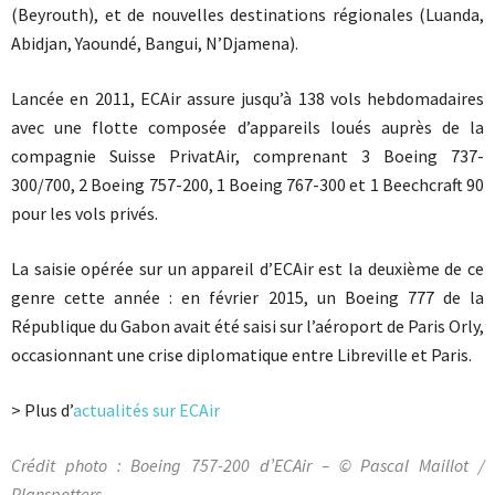
(Beyrouth), et de nouvelles destinations régionales (Luanda,
Abidjan, Yaoundé, Bangui, N’Djamena).
Lancée en 2011, ECAir assure jusqu’à 138 vols hebdomadaires
avec une flotte composée d’appareils loués auprès de la
compagnie Suisse PrivatAir, comprenant 3 Boeing 737-
300/700, 2 Boeing 757-200, 1 Boeing 767-300 et 1 Beechcraft 90
pour les vols privés.
La saisie opérée sur un appareil d’ECAir est la deuxième de ce
genre cette année : en février 2015, un Boeing 777 de la
République du Gabon avait été saisi sur l’aéroport de Paris Orly,
occasionnant une crise diplomatique entre Libreville et Paris.
> Plus d’
actualités sur ECAir
Crédit photo : Boeing 757-200 d’ECAir – ©
Pascal Maillot /
Planspotters