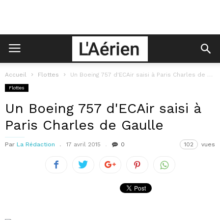
Accueil
Flottes
Un Boeing 757 d'ECAir saisi à Paris Charles de Gaulle
Flottes
Un Boeing 757 d'ECAir saisi à
Paris Charles de Gaulle
Par
La Rédaction
17 avril 2015
0
102
vues