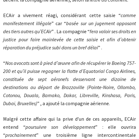
ECAir a vivement réagi, considérant cette saisie “
comme
manifestement illégale
” car “
basée sur un jugement opposant
des tiers autres qu’ECAir
” . La compagnie “
fera valoir ses droits en
justice pour faire mainlevée de cette saisie et afin d’obtenir
réparation du préjudice subi dans un bref d
élai
” .
“
Nos avocats sont à pied d’œuvre afin de récupérer le Boeing 757-
200 et qu’il puisse regagner la flotte d’Equatorial Congo Airlines,
constituée de sept aéronefs desservant une dizaine de
destinations au départ de Brazzaville (Pointe-Noire, Ollombo,
Cotonou, Douala, Bamako, Dakar, Libreville, Kinshasa, Paris,
Dubaï, Bruxelles)
” , a ajouté la compagnie aérienne.
Malgré cette affaire qui la prive d’un de ces appareils, ECAir
entend “
poursuivre son développement
” : elle ouvrira
“
prochainement
” une troisième ligne intercontinentale