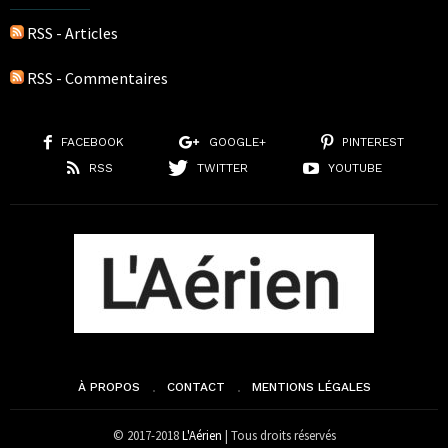
RSS - Articles
RSS - Commentaires
FACEBOOK
GOOGLE+
PINTEREST
RSS
TWITTER
YOUTUBE
À PROPOS
CONTACT
MENTIONS LÉGALES
© 2017-2018
L'Aérien
| Tous droits réservés