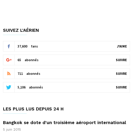
SUIVEZ L'AÉRIEN
37,600
fans
J'AIME
65
abonnés
SUIVRE
711
abonnés
SUIVRE
5,106
abonnés
SUIVRE
LES PLUS LUS DEPUIS 24 H
Bangkok se dote d'un troisième aéroport international
5 juin 2015