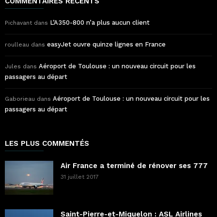
COMMENTAIRES RÉCENTS
L’A350-800 n’a plus aucun client
Pichavant
dans
easyJet ouvre quinze lignes en France
roulleau
dans
Aéroport de Toulouse : un nouveau circuit pour les
Jules
dans
passagers au départ
Aéroport de Toulouse : un nouveau circuit pour les
Gaborieau
dans
passagers au départ
LES PLUS COMMENTÉS
Air France a terminé de rénover ses 777
31 juillet 2017
Saint-Pierre-et-Miquelon : ASL Airlines