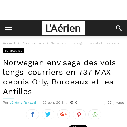
Accueil
Perspectives
Norwegian envisage des vols longs-courriers en 737 MAX depuis Orly, Bordeaux et...
Perspectives
Norwegian envisage des vols
longs-courriers en 737 MAX
depuis Orly, Bordeaux et les
Antilles
Par
Jérôme Renaud
29 avril 2015
0
107
vues