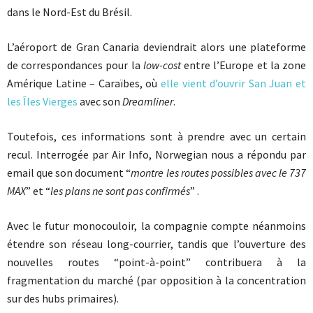
dans le Nord-Est du Brésil.
L’aéroport de Gran Canaria deviendrait alors une plateforme
de correspondances pour la
low-cost
entre l’Europe et la zone
Amérique Latine – Caraïbes, où
elle vient d’ouvrir San Juan et
les Îles Vierges
avec son
Dreamliner
.
Toutefois, ces informations sont à prendre avec un certain
recul. Interrogée par Air Info, Norwegian nous a répondu par
email que son document “
montre les routes possibles avec le 737
MAX
” et “
les plans ne sont pas confirmés
” .
Avec le futur monocouloir, la compagnie compte néanmoins
étendre son réseau long-courrier, tandis que l’ouverture des
nouvelles routes “point-à-point” contribuera à la
fragmentation du marché (par opposition à la concentration
sur des hubs primaires).