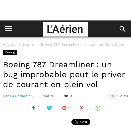
Accueil
Boeing
Boeing 787 Dreamliner : un bug improbable peut le priver de courant...
Boeing
Boeing 787 Dreamliner : un
bug improbable peut le priver
de courant en plein vol
Par
La Rédaction
3 mai 2015
0
83
vues