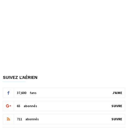
SUIVEZ L'AÉRIEN
37,600
fans
J'AIME
65
abonnés
SUIVRE
711
abonnés
SUIVRE