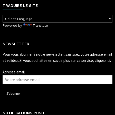
TRADUIRE LE SITE
Powered by
Translate
NEWSLETTER
Pour vous abonner à notre newsletter, saisissez votre adresse email
et validez.
Si vous souhaitez en savoir plus sur ce service, cliquez ici.
Adresse email:
NOTIFICATIONS PUSH