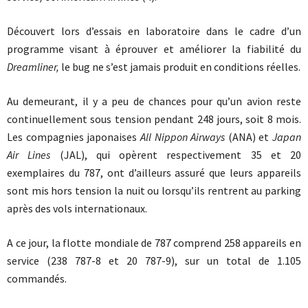
Découvert lors d’essais en laboratoire dans le cadre d’un
programme visant à éprouver et améliorer la fiabilité du
Dreamliner,
le bug ne s’est jamais produit en conditions réelles.
Au demeurant, il y a peu de chances pour qu’un avion reste
continuellement sous tension pendant 248 jours, soit 8 mois.
Les compagnies japonaises
All Nippon Airways
(ANA) et
Japan
Air Lines
(JAL), qui opèrent respectivement 35 et 20
exemplaires du 787, ont d’ailleurs assuré que leurs appareils
sont mis hors tension la nuit ou lorsqu’ils rentrent au parking
après des vols internationaux.
A ce jour, la flotte mondiale de 787 comprend 258 appareils en
service (238 787-8 et 20 787-9), sur un total de 1.105
commandés.