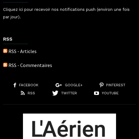
Cliquez ici pour recevoir nos notifications push (environ une fois
par jour).
RSS
RSS - Articles
RSS - Commentaires
FACEBOOK
GOOGLE+
PINTEREST
RSS
TWITTER
YOUTUBE