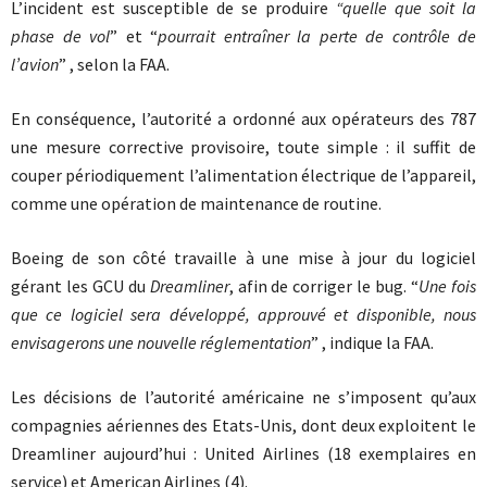
L’incident est susceptible de se produire
“
quelle que soit la
phase de vol
” et “
pourrait entraîner la perte de contrôle de
l’avion
” , selon la FAA.
En conséquence, l’autorité a ordonné aux opérateurs des 787
une mesure corrective provisoire, toute simple : il suffit de
couper périodiquement l’alimentation électrique de l’appareil,
comme une opération de maintenance de routine.
Boeing de son côté travaille à une mise à jour du logiciel
gérant les GCU du
Dreamliner
, afin de corriger le bug. “
Une fois
que ce logiciel sera développé, approuvé et disponible, nous
envisagerons une nouvelle réglementation
” , indique la FAA.
Les décisions de l’autorité américaine ne s’imposent qu’aux
compagnies aériennes des Etats-Unis, dont deux exploitent le
Dreamliner aujourd’hui : United Airlines (18 exemplaires en
service) et American Airlines (4).