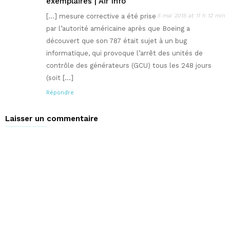
exemplaires | Air Info
[…] mesure corrective a été prise
5 mai 2015 at 11 h 12 min
par l’autorité américaine après que Boeing a
découvert que son 787 était sujet à un bug
informatique, qui provoque l’arrêt des unités de
contrôle des générateurs (GCU) tous les 248 jours
(soit […]
Répondre
Laisser un commentaire