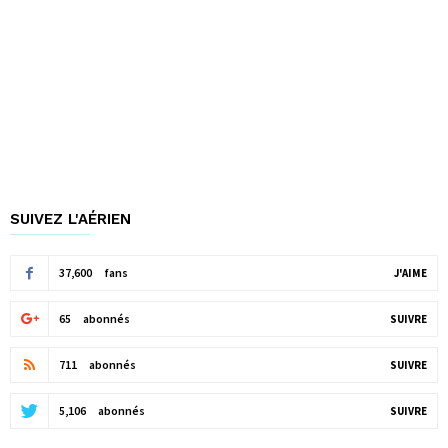
SUIVEZ L'AÉRIEN
37,600
fans
J'AIME
65
abonnés
SUIVRE
711
abonnés
SUIVRE
5,106
abonnés
SUIVRE