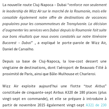
La nouvelle route Cluj-Napoca – Dubaï “
renforce non seulement
le leadership de Wizz Air sur le marché de la Roumanie, mais elle
consolide également notre offre de destinations de vacances
populaires pour les consommateurs de Transylvanie. La décision
d’augmenter les services vers Dubaï depuis la Roumanie fait suite
aux bons résultats que nous avons constatés sur notre itinéraire
Bucarest – Dubaï
” , a expliqué le porte-parole de Wizz Air,
Daniel de Carvalho.
Depuis sa base de Cluj-Napoca, la low-cost dessert une
vingtaine de destinations, dont l’aéroport de Beauvais-Tillé à
proximité de Paris, ainsi que Bâle-Mulhouse et Charleroi.
Wizz Air exploite aujourd’hui une flotte “
tout Airbus
”
constituée de cinquante-sept Airbus A320 de 180 places (plus
vingt-sept en commande), et elle se prépare à introduire à
partir de novembre 2015 également vingt-sept
A321 de 230