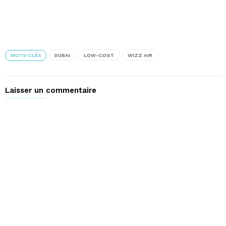
MOTS-CLÉS
DUBAI
LOW-COST
WIZZ AIR
Laisser un commentaire