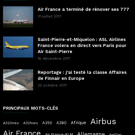
Air France a terminé de rénover ses 777
31 juillet 2017
Saint-Pierre-et-Miquelon : ASL Airlines
France volera en direct vers Paris pour
Air Saint-Pierre
18 décembre 2017
Reportage : j’ai testé la classe Affaires
de Finnair en Europe
22 octobre 2017
PRINCIPAUX MOTS-CLÉS
Airbus
Afrique
A380
A350
A320neo
A321neo
Air France
Allemagne
Air France-KLM
Antilles