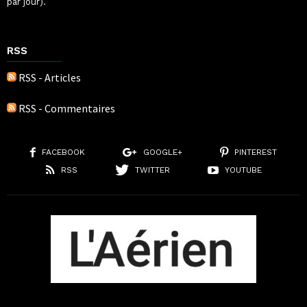
par jour).
RSS
RSS - Articles
RSS - Commentaires
FACEBOOK
GOOGLE+
PINTEREST
RSS
TWITTER
YOUTUBE