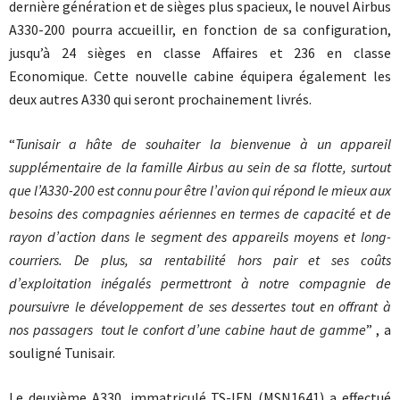
dernière génération et de sièges plus spacieux, le nouvel Airbus
A330-200 pourra accueillir, en fonction de sa configuration,
jusqu’à 24 sièges en classe Affaires et 236 en classe
Economique. Cette nouvelle cabine équipera également les
deux autres A330 qui seront prochainement livrés.
“
Tunisair a hâte de souhaiter la bienvenue à un appareil
supplémentaire de la famille Airbus au sein de sa flotte, surtout
que l’A330-200 est connu pour être l’avion qui répond le mieux aux
besoins des compagnies aériennes en termes de capacité et de
rayon d’action dans le segment des appareils moyens et long-
courriers. De plus, sa rentabilité hors pair et ses coûts
d’exploitation inégalés permettront à notre compagnie de
poursuivre le développement de ses dessertes tout en offrant à
nos passagers tout le confort d’une cabine haut de gamme
” , a
souligné Tunisair.
Le deuxième A330, immatriculé TS-IFN (MSN1641) a effectué