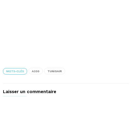
MOTS-CLÉS
A330
TUNISAIR
Laisser un commentaire