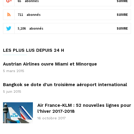
65
abonnés
SUIVRE
711
abonnés
SUIVRE
5,106
abonnés
SUIVRE
LES PLUS LUS DEPUIS 24 H
Austrian Airlines ouvre Miami et Minorque
5 mars 2015
Bangkok se dote d'un troisième aéroport international
5 juin 2015
Air France-KLM : 52 nouvelles lignes pour
l’hiver 2017-2018
16 octobre 2017