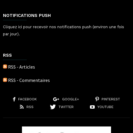
NOTIFICATIONS PUSH
Cliquez ici pour recevoir nos notifications push (environ une fois
par jour).
RSS
RSS - Articles
RSS - Commentaires
FACEBOOK
GOOGLE+
PINTEREST
RSS
TWITTER
YOUTUBE