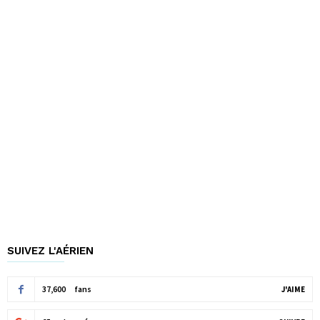
SUIVEZ L'AÉRIEN
37,600
fans
J'AIME