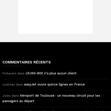
COMMENTAIRES RÉCENTS
L’A350-800 n’a plus aucun client
Pichavant
dans
easyJet ouvre quinze lignes en France
roulleau
dans
Aéroport de Toulouse : un nouveau circuit pour les
Jules
dans
passagers au départ