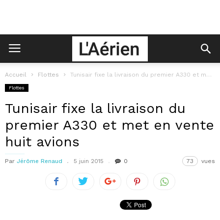
Accueil
Flottes
Tunisair fixe la livraison du premier A330 et met en vente huit...
Flottes
Tunisair fixe la livraison du
premier A330 et met en vente
huit avions
Par
Jérôme Renaud
5 juin 2015
0
73
vues