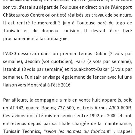
son vol d’essai au départ de Toulouse en direction de l’Aéroport
Châteauroux Centre où ont été réalisés les travaux de peinture.
Il est rentré le mercredi 3 juin à Toulouse paré du logo de
Tunisair et du drapeau tunisien. Il devrait être livré
prochainement à la compagnie.
L’A330 desservira dans un premier temps Dubaï (2 vols par
semaine), Jeddah (vol quotidien), Paris (2 vols par semaine),
Istanbul (3 vols par semaine) et Nouakchott-Dakar (3 vols par
semaine). Tunisair envisage également de lancer avec lui une
liaison vers Montréal à l’été 2016.
Par ailleurs, la compagnie a mis en vente huit appareils, soit
un ATR42, quatre Boeing 737-500, et trois Airbus A300-600R.
Ces avions ont été mis en service entre 1992 et 2000 et ont
entretenus depuis par sa filiale chargée de la maintenance,
Tunisair Technics, “
selon les normes du fabricant
” . L’appel