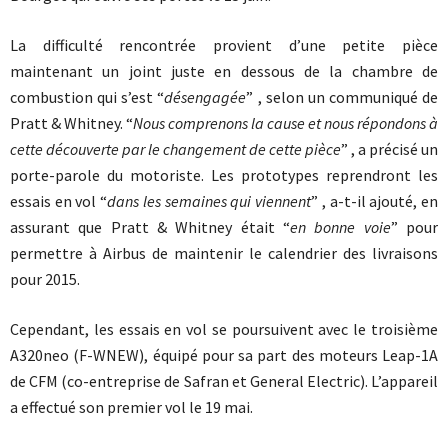
La difficulté rencontrée provient d’une petite pièce
maintenant un joint juste en dessous de la chambre de
combustion qui s’est “
désengagée
” , selon un communiqué de
Pratt & Whitney. “
Nous comprenons la cause et nous répondons à
cette découverte par le changement de cette pièce
” , a précisé un
porte-parole du motoriste. Les prototypes reprendront les
essais en vol “
dans les semaines qui viennent
” , a-t-il ajouté, en
assurant que Pratt & Whitney était “
en bonne voie
” pour
permettre à Airbus de maintenir le calendrier des livraisons
pour 2015.
Cependant, les essais en vol se poursuivent avec le troisième
A320neo (F-WNEW), équipé pour sa part des moteurs Leap-1A
de CFM (co-entreprise de Safran et General Electric). L’appareil
a effectué son premier vol le 19 mai.