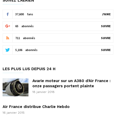
SUIVEZ L'AÉRIEN
37,600
fans
J'AIME
65
abonnés
SUIVRE
711
abonnés
SUIVRE
5,106
abonnés
SUIVRE
LES PLUS LUS DEPUIS 24 H
Avarie moteur sur un A380 d’Air France :
onze passagers portent plainte
18 janvier 2018
Air France distribue Charlie Hebdo
16 janvier 2015