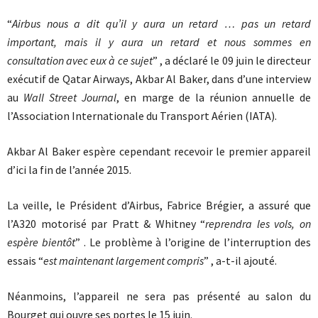
“
Airbus nous a dit qu’il y aura un retard … pas un retard
important, mais il y aura un retard et nous sommes en
consultation avec eux à ce sujet
” , a déclaré le 09 juin le directeur
exécutif de Qatar Airways, Akbar Al Baker, dans d’une interview
au
Wall Street Journal
, en marge de la réunion annuelle de
l’Association Internationale du Transport Aérien (IATA).
Akbar Al Baker espère cependant recevoir le premier appareil
d’ici la fin de l’année 2015.
La veille, le Président d’Airbus, Fabrice Brégier, a assuré que
l’A320 motorisé par Pratt & Whitney “
reprendra les vols, on
espère bientôt
” . Le problème à l’origine de l’interruption des
essais “
est maintenant largement compris
” , a-t-il ajouté.
Néanmoins, l’appareil ne sera pas présenté au salon du
Bourget qui ouvre ses portes le 15 juin.