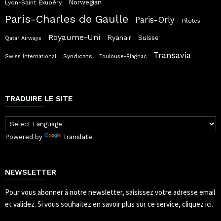
Norwegian
Lyon-Saint Exupéry
Paris-Charles de Gaulle
Paris-Orly
Pilotes
Royaume-Uni
Ryanair
Suisse
Qatar Airways
Transavia
Syndicats
Swiss International
Toulouse-Blagnac
TRADUIRE LE SITE
Powered by
Translate
NEWSLETTER
Pour vous abonner à notre newsletter, saisissez votre adresse email
et validez.
Si vous souhaitez en savoir plus sur ce service, cliquez ici.