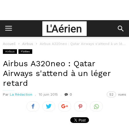
Accueil
Airbus
Airbus A320neo : Qatar Airways s'attend à un léger retard
Airbus
Flottes
Airbus A320neo : Qatar
Airways s'attend à un léger
retard
Par
La Rédaction
10 juin 2015
0
52
vues