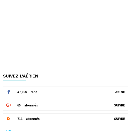
SUIVEZ L'AÉRIEN
37,600
fans
J'AIME
65
abonnés
SUIVRE
711
abonnés
SUIVRE