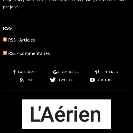
par jour).
RSS
RSS - Articles
RSS - Commentaires
FACEBOOK
GOOGLE+
PINTEREST
RSS
TWITTER
YOUTUBE