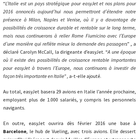
“
L’Italie est un pays stratégique pour easyJet et nos plans pour
2016 annoncés aujourd’hui nous permettront d’étendre notre
présence à Milan, Naples et Venise, où il y a davantage de
possibilités de croissance durable et rentable sur le long terme,
mais nous continuerons à relier Rome Fiumicino avec l’Europe
d’une manière qui reflète mieux la demande des passagers
” , a
déclaré Carolyn McCall, la dirigeante d’easyJet. “
A une époque
où il existe des possibilités de croissance rentable importantes
pour easyJet à travers l’Europe, nous continuons à investir de
façon très importante en Italie” ,
a-t-elle ajouté.
Au total, easyJet basera 29 avions en Italie l’année prochaine,
employant plus de 1.000 salariés, y compris les personnels
navigants.
En outre, easyJet ouvrira dès février 2016 une base à
Barcelone
, le hub de Vueling, avec trois avions. Elle dessert