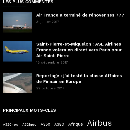
LES PLUS COMMENTÉS
Air France a terminé de rénover ses 777
31 juillet 2017
Saint-Pierre-et-Miquelon : ASL Airlines
France volera en direct vers Paris pour
Air Saint-Pierre
18 décembre 2017
Reportage : j’ai testé la classe Affaires
de Finnair en Europe
22 octobre 2017
PRINCIPAUX MOTS-CLÉS
Airbus
Afrique
A380
A350
A320neo
A321neo