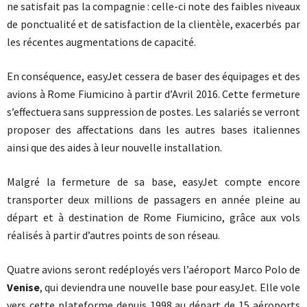
ne satisfait pas la compagnie : celle-ci note des faibles niveaux
de ponctualité et de satisfaction de la clientèle, exacerbés par
les récentes augmentations de capacité.
En conséquence, easyJet cessera de baser des équipages et des
avions à Rome Fiumicino à partir d’Avril 2016. Cette fermeture
s’effectuera sans suppression de postes. Les salariés se verront
proposer des affectations dans les autres bases italiennes
ainsi que des aides à leur nouvelle installation.
Malgré la fermeture de sa base, easyJet compte encore
transporter deux millions de passagers en année pleine au
départ et à destination de Rome Fiumicino, grâce aux vols
réalisés à partir d’autres points de son réseau.
Quatre avions seront redéployés vers l’aéroport Marco Polo de
Venise
, qui deviendra une nouvelle base pour easyJet. Elle vole
vers cette plateforme depuis 1998 au départ de 15 aéroports