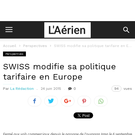
Accueil
Perspectives
SWISS modifie sa politique tarifaire en Europe
Perspectives
SWISS modifie sa politique
tarifaire en Europe
Par
La Rédaction
24 juin 2015
0
94
vues
Fermé aux vols commerciaux depuis le passage de l'ouragan Irma le 6 septembre,