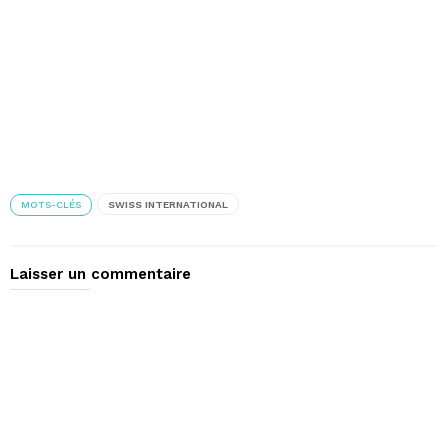
MOTS-CLÉS
SWISS INTERNATIONAL
Laisser un commentaire