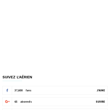
SUIVEZ L'AÉRIEN
37,600
fans
J'AIME
65
abonnés
SUIVRE