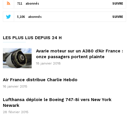
711
abonnés
SUIVRE
5,106
abonnés
SUIVRE
LES PLUS LUS DEPUIS 24 H
Avarie moteur sur un A380 d’Air France :
onze passagers portent plainte
18 janvier 2018
Air France distribue Charlie Hebdo
16 janvier 2015
Lufthansa déploie le Boeing 747-8i vers New York
Newark
28 février 2015