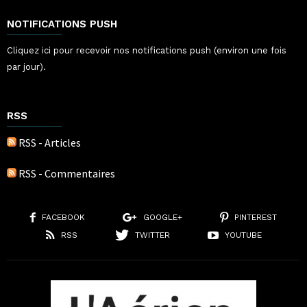
NOTIFICATIONS PUSH
Cliquez ici pour recevoir nos notifications push (environ une fois
par jour).
RSS
RSS - Articles
RSS - Commentaires
FACEBOOK
GOOGLE+
PINTEREST
RSS
TWITTER
YOUTUBE