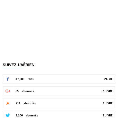
SUIVEZ L'AÉRIEN
37,600
fans
J'AIME
65
abonnés
SUIVRE
711
abonnés
SUIVRE
5,106
abonnés
SUIVRE