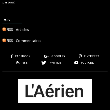
par jour).
RSS
RSS - Articles
RSS - Commentaires
FACEBOOK
GOOGLE+
PINTEREST
RSS
TWITTER
YOUTUBE