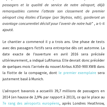
passagers et la qualité de service de notre aéroport, déjà
remarquables comme l’atteste son classement de premier
aéroport cinq étoiles d’Europe (par Skytrax, ndlr), garderont un
avantage concurrentiel décisif pour l’avenir de notre hub
” , a-t-il
ajouté.
Le chantier a commencé il y a trois ans. Une phase de tests
avec des passagers fictifs sera entreprise dès cet automne. La
date exacte de l’ouverture en avril 2016 sera précisée
ultérieurement, a indiqué Lufthansa. Elle devrait donc précéder
de quelques mois l’arrivée du nouvel Airbus A350-900 XWB dans
la flotte de la compagnie, dont
le premier exemplaire
sera
justement basé à Munich.
L’aéroport bavarois a accueilli 39,7 millions de passagers en
2014 (en hausse de 2,9% par rapport à 2013), ce qui le place au
7e rang des aéroports européens
, après Londres Heathrow,