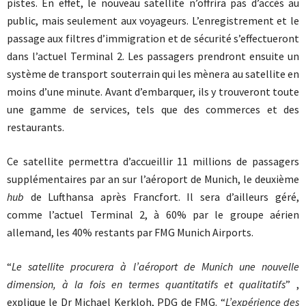
pistes. En effet, le nouveau satellite n’offrira pas d’accès au
public, mais seulement aux voyageurs. L’enregistrement et le
passage aux filtres d’immigration et de sécurité s’effectueront
dans l’actuel Terminal 2. Les passagers prendront ensuite un
système de transport souterrain qui les mènera au satellite en
moins d’une minute. Avant d’embarquer, ils y trouveront toute
une gamme de services, tels que des commerces et des
restaurants.
Ce satellite permettra d’accueillir 11 millions de passagers
supplémentaires par an sur l’aéroport de Munich, le deuxième
hub
de Lufthansa après Francfort. Il sera d’ailleurs géré,
comme l’actuel Terminal 2, à 60% par le groupe aérien
allemand, les 40% restants par FMG Munich Airports.
“
Le satellite procurera à l’aéroport de Munich une nouvelle
dimension, à la fois en termes quantitatifs et qualitatifs
” ,
explique le Dr Michael Kerkloh, PDG de FMG. “
L’expérience des