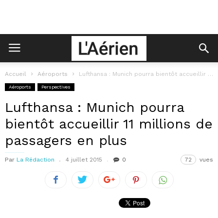
Accueil
Aéroports
Lufthansa : Munich pourra bientôt accueillir 11 millions de passagers en plus
Aéroports
Perspectives
Lufthansa : Munich pourra
bientôt accueillir 11 millions de
passagers en plus
Par
La Rédaction
4 juillet 2015
0
72
vues