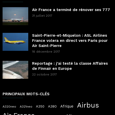
Air France a terminé de rénover ses 777
31 juillet 2017
Saint-Pierre-et-Miquelon : ASL Airlines
France volera en direct vers Paris pour
Air Saint-Pierre
18 décembre 2017
Reportage : j’ai testé la classe Affaires
de Finnair en Europe
22 octobre 2017
PRINCIPAUX MOTS-CLÉS
Airbus
Afrique
A380
A350
A320neo
A321neo