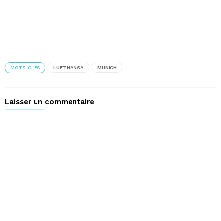
MOTS-CLÉS
LUFTHANSA
MUNICH
Laisser un commentaire