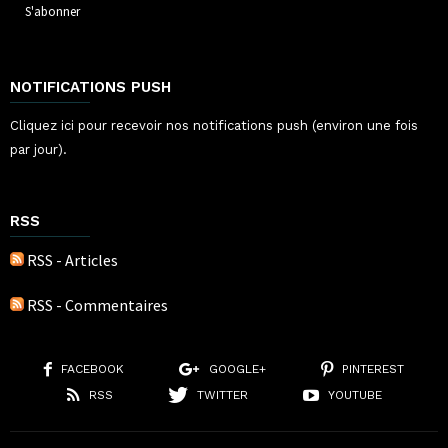
NOTIFICATIONS PUSH
Cliquez ici pour recevoir nos notifications push (environ une fois
par jour).
RSS
RSS - Articles
RSS - Commentaires
FACEBOOK
GOOGLE+
PINTEREST
RSS
TWITTER
YOUTUBE