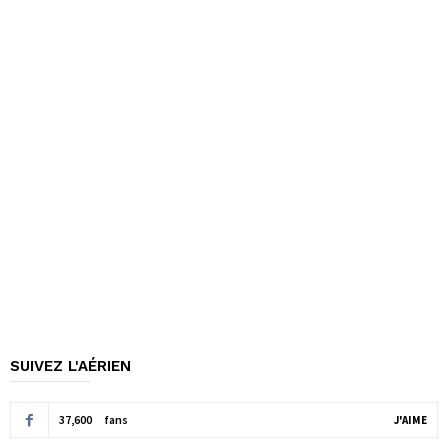
SUIVEZ L'AÉRIEN
37,600
fans
J'AIME