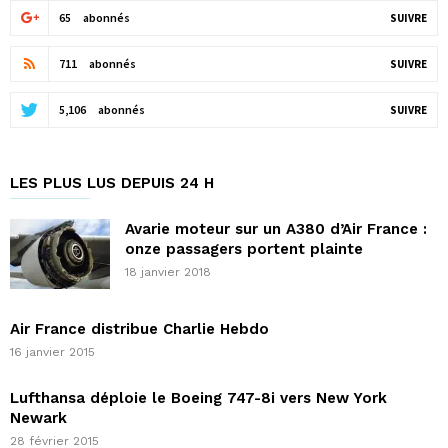
65
abonnés
SUIVRE
711
abonnés
SUIVRE
5,106
abonnés
SUIVRE
LES PLUS LUS DEPUIS 24 H
Avarie moteur sur un A380 d’Air France :
onze passagers portent plainte
18 janvier 2018
Air France distribue Charlie Hebdo
16 janvier 2015
Lufthansa déploie le Boeing 747-8i vers New York
Newark
28 février 2015