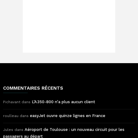
COMMENTAIRES RÉCENTS
L’A350-800 n’a plus aucun client
Pichavant
dans
easyJet ouvre quinze lignes en France
roulleau
dans
Aéroport de Toulouse : un nouveau circuit pour les
Jules
dans
passagers au départ