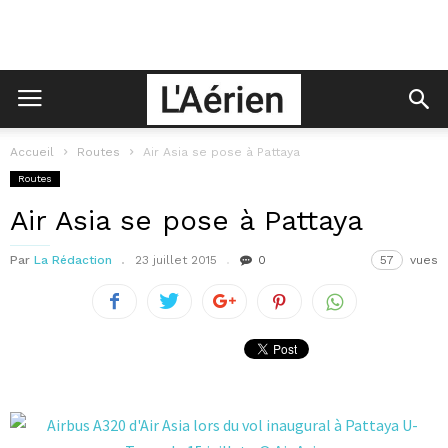
Accueil
Routes
Air Asia se pose à Pattaya
Routes
Air Asia se pose à Pattaya
Par
La Rédaction
23 juillet 2015
0
57
vues