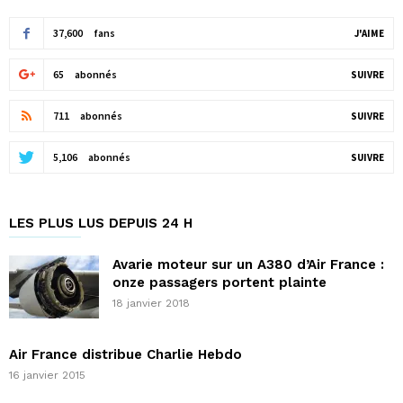
37,600
fans
J'AIME
65
abonnés
SUIVRE
711
abonnés
SUIVRE
5,106
abonnés
SUIVRE
LES PLUS LUS DEPUIS 24 H
Avarie moteur sur un A380 d’Air France :
onze passagers portent plainte
18 janvier 2018
Air France distribue Charlie Hebdo
16 janvier 2015