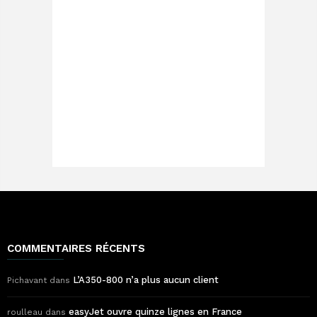
COMMENTAIRES RÉCENTS
L’A350-800 n’a plus aucun client
Pichavant
dans
easyJet ouvre quinze lignes en France
roulleau
dans