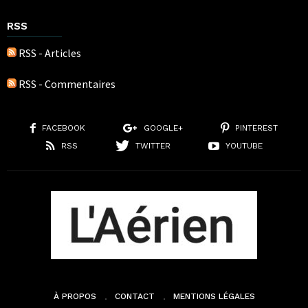
RSS
RSS - Articles
RSS - Commentaires
FACEBOOK
GOOGLE+
PINTEREST
RSS
TWITTER
YOUTUBE
À PROPOS
CONTACT
MENTIONS LÉGALES