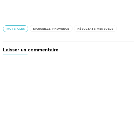
MOTS-CLÉS
MARSEILLE-PROVENCE
RÉSULTATS MENSUELS
Laisser un commentaire