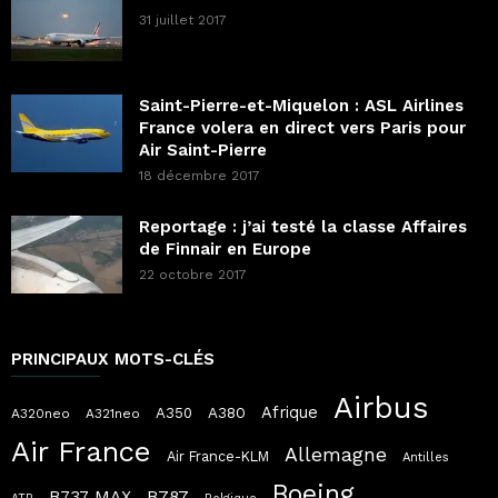
31 juillet 2017
Saint-Pierre-et-Miquelon : ASL Airlines
France volera en direct vers Paris pour
Air Saint-Pierre
18 décembre 2017
Reportage : j’ai testé la classe Affaires
de Finnair en Europe
22 octobre 2017
PRINCIPAUX MOTS-CLÉS
Airbus
Afrique
A380
A350
A320neo
A321neo
Air France
Allemagne
Air France-KLM
Antilles
Boeing
B787
B737 MAX