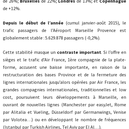
de 26%;
Bruxelles
de 22%;
Londres
de 13%; et
Copenhague
de +12%.
Depuis le début de l’année
(cumul janvier-août 2015), le
trafic passagers de l’Aéroport Marseille Provence est
globalement stable : 5.629.878 passagers (-0,2%).
Cette stabilité masque un
contraste important
. Si l’offre en
sièges et le trafic d’Air France, 1ère compagnie de la plate-
forme, accusent une baisse importante, en raison de la
restructuration des bases Province et de la fermeture des
lignes internationales jusqu’alors opérées par Air France, les
grandes compagnies internationales, traditionnelles et low
cost, poursuivent leurs développements à Marseille, en
ouvrant de nouvelles lignes (Manchester par easyJet, Rome
par Alitalia et Vueling, Düsseldorf par Germanwings, Venise
par Volotea…) ou en développant le nombre de fréquences
(Istanbul par Turkish Airlines, Tel Aviv par El Al…).