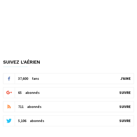
SUIVEZ L'AÉRIEN
37,600
fans
J'AIME
65
abonnés
SUIVRE
711
abonnés
SUIVRE
5,106
abonnés
SUIVRE