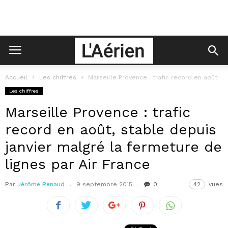
Accueil
Les chiffres
Marseille Provence : trafic record en août, stable depuis janvier malgré la...
Les chiffres
Marseille Provence : trafic
record en août, stable depuis
janvier malgré la fermeture de
lignes par Air France
Par
Jérôme Renaud
9 septembre 2015
0
42
vues