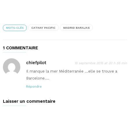
MOTS-CLÉS
CATHAY PACIFIC
MADRID BARAJAS
1 COMMENTAIRE
chiefpilot
15 septembre 2015 at 20 h 55 min
Il manque la mer Méditerranée …elle se trouve a
Barcelone….
Répondre
Laisser un commentaire