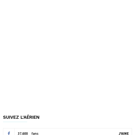
SUIVEZ L'AÉRIEN
37,600
fans
J'AIME