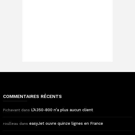
COMMENTAIRES RÉCENTS
L’A350-800 n’a plus aucun client
Pichavant
dans
easyJet ouvre quinze lignes en France
roulleau
dans