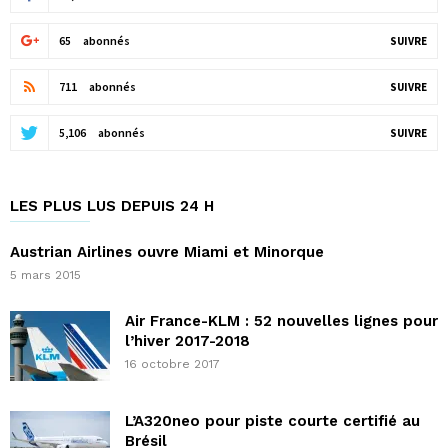
65
abonnés
SUIVRE
711
abonnés
SUIVRE
5,106
abonnés
SUIVRE
LES PLUS LUS DEPUIS 24 H
Austrian Airlines ouvre Miami et Minorque
5 mars 2015
Air France-KLM : 52 nouvelles lignes pour
l’hiver 2017-2018
16 octobre 2017
L’A320neo pour piste courte certifié au
Brésil