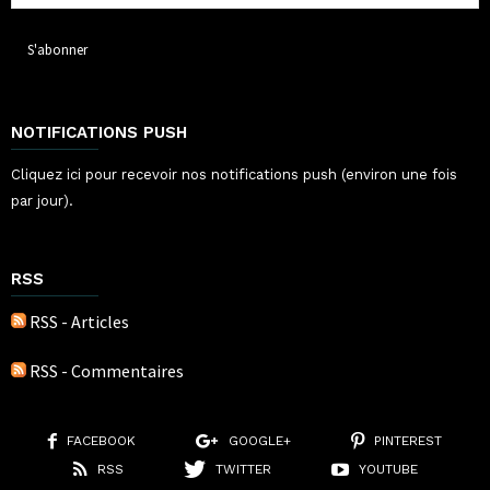
NOTIFICATIONS PUSH
Cliquez ici pour recevoir nos notifications push (environ une fois
par jour).
RSS
RSS - Articles
RSS - Commentaires
FACEBOOK
GOOGLE+
PINTEREST
RSS
TWITTER
YOUTUBE