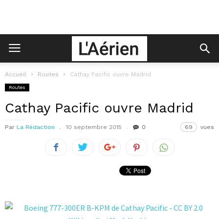
Accueil
Routes
Cathay Pacific ouvre Madrid
Routes
Cathay Pacific ouvre Madrid
Par
La Rédaction
10 septembre 2015
0
69
vues