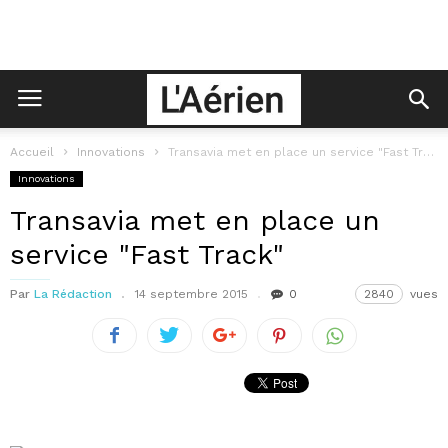
Accueil
Innovations
Transavia met en place un service "Fast Track"
Innovations
Transavia met en place un
service "Fast Track"
Par
La Rédaction
14 septembre 2015
0
2840
vues