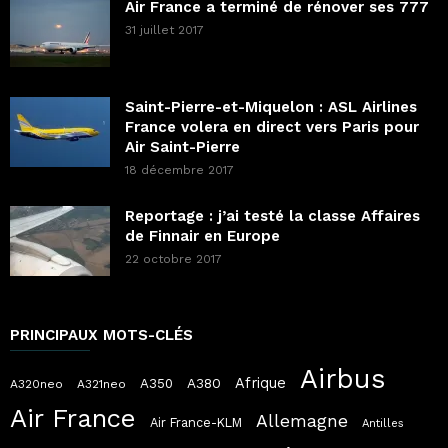
Air France a terminé de rénover ses 777
31 juillet 2017
Saint-Pierre-et-Miquelon : ASL Airlines
France volera en direct vers Paris pour
Air Saint-Pierre
18 décembre 2017
Reportage : j’ai testé la classe Affaires
de Finnair en Europe
22 octobre 2017
PRINCIPAUX MOTS-CLÉS
Airbus
Afrique
A380
A350
A320neo
A321neo
Air France
Allemagne
Air France-KLM
Antilles