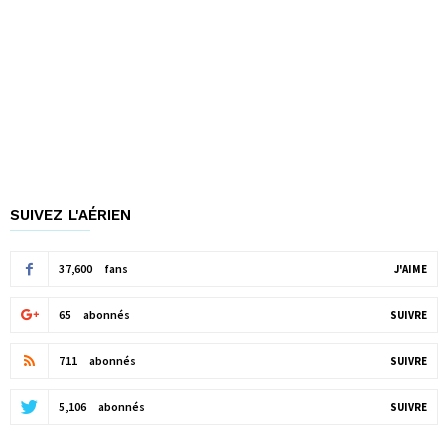
SUIVEZ L'AÉRIEN
37,600
fans
J'AIME
65
abonnés
SUIVRE
711
abonnés
SUIVRE
5,106
abonnés
SUIVRE