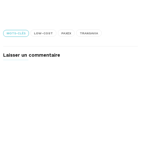
MOTS-CLÉS
LOW-COST
PAXEX
TRANSAVIA
Laisser un commentaire