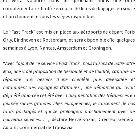
et verra s’ajouter dans les prochains mois une offre
complémentaire. Il offre en outre 30 kilos de bagages en soute
et un choix entre tous les sièges disponibles.
Le “Fast Track” est mis en place aux aéroports de départ Paris
Orly, Eindhoven et Rotterdam, et sera disponible d’ici quelques
semaines à Lyon, Nantes, Amsterdam et Groningen.
“
Avec l’ajout de ce service « Fast Track , nous faisons de notre offre
Max, une vraie proposition de flexibilité et de fluidité, capable de
répondre aux besoins d’une clientèle plus diversifiée et
notamment des voyageurs d’affaires ; une démarche qui avait
déjà été amorcée cet été avec l’augmentation des fréquences en
journée sur les grandes villes européennes, le lancement de nos
tarifs packagés et qui se prolongera prochainement avec de
nouveaux services…
” , déclare Hervé Kozar, Directeur Général
Adjoint Commercial de Transavia.