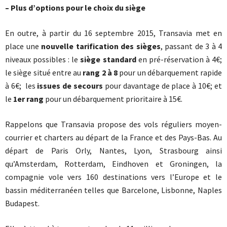
– Plus d’options pour le choix du siège
En outre, à partir du 16 septembre 2015, Transavia met en
place une
nouvelle tarification des sièges
, passant de 3 à 4
niveaux possibles : le
siège standard
en pré-réservation à 4€;
le siège situé entre au
rang 2 à 8
pour un débarquement rapide
à 6€; les
issues de secours
pour davantage de place à 10€; et
le
1er rang
pour un débarquement prioritaire à 15€.
Rappelons que Transavia propose des vols réguliers moyen-
courrier et charters au départ de la France et des Pays-Bas. Au
départ de Paris Orly, Nantes, Lyon, Strasbourg ainsi
qu’Amsterdam, Rotterdam, Eindhoven et Groningen, la
compagnie vole vers 160 destinations vers l’Europe et le
bassin méditerranéen telles que Barcelone, Lisbonne, Naples
Budapest.