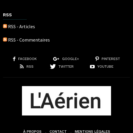
RSS
RSS - Articles
RSS - Commentaires
FACEBOOK
GOOGLE+
PINTEREST
RSS
TWITTER
YOUTUBE
À PROPOS
CONTACT
MENTIONS LÉGALES