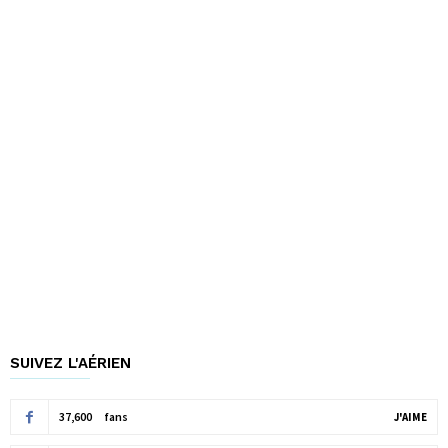
SUIVEZ L'AÉRIEN
37,600
fans
J'AIME