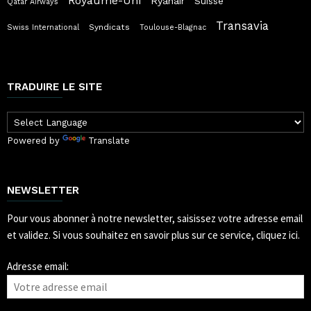
Royaume-Uni
Ryanair
Suisse
Qatar Airways
Transavia
Syndicats
Swiss International
Toulouse-Blagnac
TRADUIRE LE SITE
Powered by
Translate
NEWSLETTER
Pour vous abonner à notre newsletter, saisissez votre adresse email
et validez.
Si vous souhaitez en savoir plus sur ce service, cliquez ici.
Adresse email: