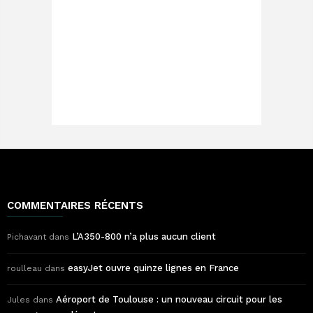
COMMENTAIRES RÉCENTS
L’A350-800 n’a plus aucun client
Pichavant
dans
easyJet ouvre quinze lignes en France
roulleau
dans
Aéroport de Toulouse : un nouveau circuit pour les
Jules
dans