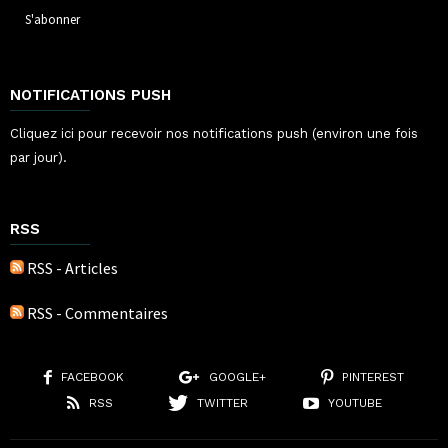
NOTIFICATIONS PUSH
Cliquez ici pour recevoir nos notifications push (environ une fois
par jour).
RSS
RSS - Articles
RSS - Commentaires
FACEBOOK
GOOGLE+
PINTEREST
RSS
TWITTER
YOUTUBE