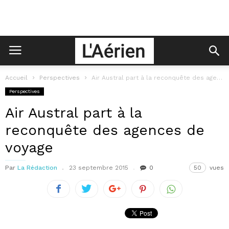
Accueil
Perspectives
Air Austral part à la reconquête des agences de voyage
Perspectives
Air Austral part à la
reconquête des agences de
voyage
Par
La Rédaction
23 septembre 2015
0
50
vues