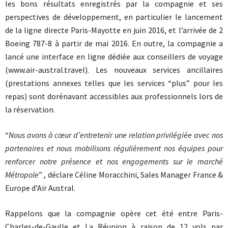
les bons résultats enregistrés par la compagnie et ses
perspectives de développement, en particulier le lancement
de la ligne directe Paris-Mayotte en juin 2016, et l’arrivée de 2
Boeing 787-8 à partir de mai 2016. En outre, la compagnie a
lancé une interface en ligne dédiée aux conseillers de voyage
(www.air-austral.travel). Les nouveaux services ancillaires
(prestations annexes telles que les services “plus” pour les
repas) sont dorénavant accessibles aux professionnels lors de
la réservation.
“
Nous avons à cœur d’entretenir une relation privilégiée avec nos
partenaires et nous mobilisons régulièrement nos équipes pour
renforcer notre présence et nos engagements sur le marché
Métropole
” , déclare Céline Moracchini, Sales Manager France &
Europe d’Air Austral.
Rappelons que la compagnie opère cet été entre Paris-
Charles-de-Gaulle et La Réunion à raison de 12 vols par