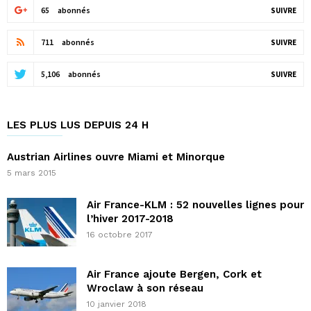
65
abonnés
SUIVRE
711
abonnés
SUIVRE
5,106
abonnés
SUIVRE
LES PLUS LUS DEPUIS 24 H
Austrian Airlines ouvre Miami et Minorque
5 mars 2015
Air France-KLM : 52 nouvelles lignes pour
l’hiver 2017-2018
16 octobre 2017
Air France ajoute Bergen, Cork et
Wroclaw à son réseau
10 janvier 2018