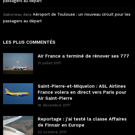
passagers au départ
Aéroport de Toulouse : un nouveau circuit pour les
Gaborieau
dans
passagers au départ
LES PLUS COMMENTÉS
Air France a terminé de rénover ses 777
31 juillet 2017
Saint-Pierre-et-Miquelon : ASL Airlines
France volera en direct vers Paris pour
Air Saint-Pierre
18 décembre 2017
Reportage : j’ai testé la classe Affaires
de Finnair en Europe
22 octobre 2017