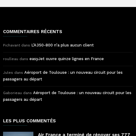
COMMENTAIRES RÉCENTS
L’A350-800 n’a plus aucun client
Pichavant
dans
easyJet ouvre quinze lignes en France
roulleau
dans
Aéroport de Toulouse : un nouveau circuit pour les
Jules
dans
passagers au départ
Aéroport de Toulouse : un nouveau circuit pour les
Gaborieau
dans
passagers au départ
LES PLUS COMMENTÉS
Air France a terminé de rénover ses 777