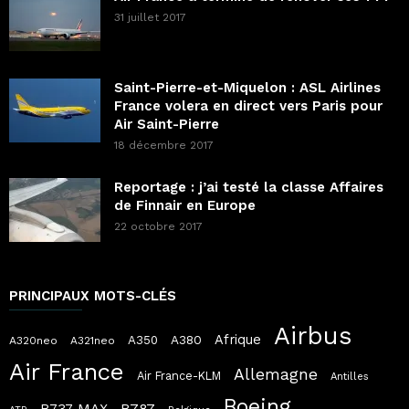
31 juillet 2017
Saint-Pierre-et-Miquelon : ASL Airlines
France volera en direct vers Paris pour
Air Saint-Pierre
18 décembre 2017
Reportage : j’ai testé la classe Affaires
de Finnair en Europe
22 octobre 2017
PRINCIPAUX MOTS-CLÉS
Airbus
Afrique
A380
A350
A320neo
A321neo
Air France
Allemagne
Air France-KLM
Antilles
Boeing
B787