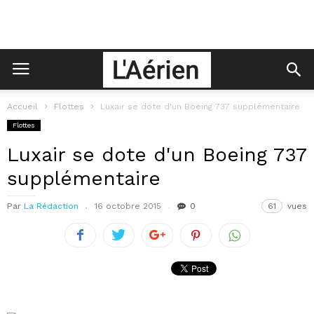
Accueil
Flottes
Luxair se dote d'un Boeing 737 supplémentaire
Flottes
Luxair se dote d'un Boeing 737
supplémentaire
Par
La Rédaction
16 octobre 2015
0
61
vues