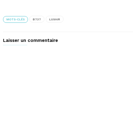
MOTS-CLÉS
B737
LUXAIR
Laisser un commentaire