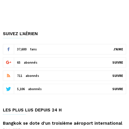
SUIVEZ L'AÉRIEN
37,600
fans
J'AIME
65
abonnés
SUIVRE
711
abonnés
SUIVRE
5,106
abonnés
SUIVRE
LES PLUS LUS DEPUIS 24 H
Bangkok se dote d'un troisième aéroport international