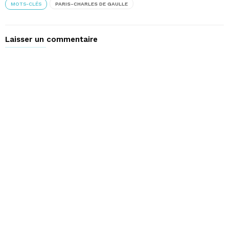
MOTS-CLÉS
PARIS-CHARLES DE GAULLE
Laisser un commentaire