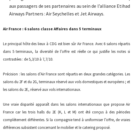
aux passagers de ses partenaires au sein de l’alliance Etihad
Airways Partners : Air Seychelles et Jet Airways.
Air France : 6 salons classe Affaires dans 5 terminaux
Le principal hôte des lieux à CDG est bien sûr Air France. Avec 6 salons répartis
dans 5 terminaux, la diversité de l’offre est réelle ce qui justifie les notes si
contrastées : de 5,3/10 à 7,7/10.
Précision : les salons d’Air France sont répartis en deux grandes catégories. Les
salons du 2F et du 2G, terminaux réservé aux vols domestiques et européens ; et
les salons du 2E, réservé aux vols internationaux.
Une vraie disparité apparaît dans les salons internationaux que propose Air
France car les trois halls du 2E (K, L et M) ont été conçus à des périodes
complètement différentes. Si la compagnie tend à uniformiser l’offre, de vraies
différences subsistent concernant le mobilier et le catering proposé.