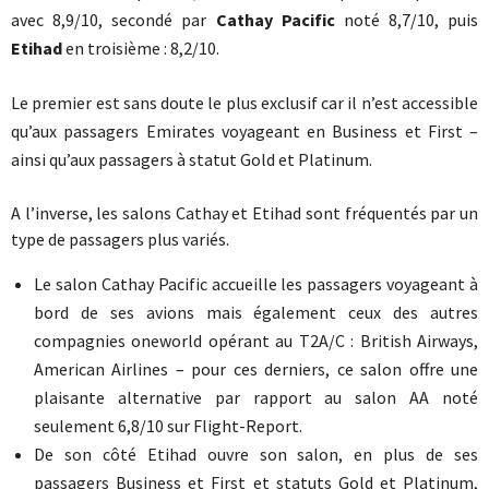
avec 8,9/10, secondé par
Cathay Pacific
noté 8,7/10, puis
Etihad
en troisième : 8,2/10.
Le premier est sans doute le plus exclusif car il n’est accessible
qu’aux passagers Emirates voyageant en Business et First –
ainsi qu’aux passagers à statut Gold et Platinum.
A l’inverse, les salons Cathay et Etihad sont fréquentés par un
type de passagers plus variés.
Le salon Cathay Pacific accueille les passagers voyageant à
bord de ses avions mais également ceux des autres
compagnies oneworld opérant au T2A/C : British Airways,
American Airlines – pour ces derniers, ce salon offre une
plaisante alternative par rapport au salon AA noté
seulement 6,8/10 sur Flight-Report.
De son côté Etihad ouvre son salon, en plus de ses
passagers Business et First et statuts Gold et Platinum,