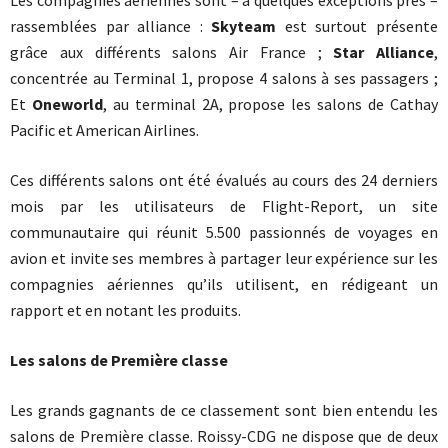
Les compagnies aériennes sont – à quelques exceptions près –
rassemblées par alliance :
Skyteam
est surtout présente
grâce aux différents salons Air France ;
Star Alliance
,
concentrée au Terminal 1, propose 4 salons à ses passagers ;
Et
Oneworld
, au terminal 2A, propose les salons de Cathay
Pacific et American Airlines.
Ces différents salons ont été évalués au cours des 24 derniers
mois par les utilisateurs de Flight-Report, un site
communautaire qui réunit 5.500 passionnés de voyages en
avion et invite ses membres à partager leur expérience sur les
compagnies aériennes qu’ils utilisent, en rédigeant un
rapport et en notant les produits.
Les salons de Première classe
Les grands gagnants de ce classement sont bien entendu les
salons de Première classe. Roissy-CDG ne dispose que de deux