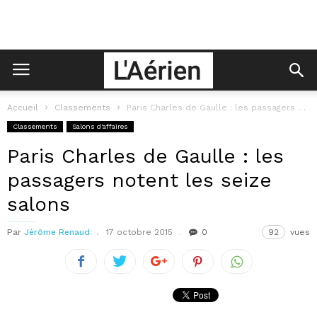
Accueil
Classements
Paris Charles de Gaulle : les passagers notent les seize salons
Classements
Salons d'affaires
Paris Charles de Gaulle : les
passagers notent les seize
salons
Par
Jérôme Renaud
17 octobre 2015
0
92
vues