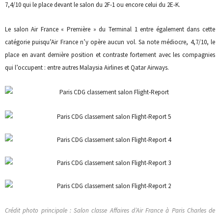
7,4/10 qui le place devant le salon du 2F-1 ou encore celui du 2E-K.
Le salon Air France « Première » du Terminal 1 entre également dans cette
catégorie puisqu’Air France n’y opère aucun vol. Sa note médiocre, 4,7/10, le
place en avant dernière position et contraste fortement avec les compagnies
qui l’occupent : entre autres Malaysia Airlines et Qatar Airways.
Crédit photo principale : Salon classe Affaires d’Air France à Paris Charles de