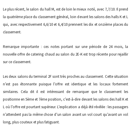
Le plus récent, le salon du hall M, est de loin le mieux noté, avec 7,7/10. Il prend
la quatrième place du classement général, loin devant les salons des halls K et L
qui, avec respectivement 6,6/10 et 6,4/10 prennent les dix et onzième places du
classement.
Remarque importante : ces notes portant sur une période de 24 mois, la
nouvelle offre de catering chaud au salon du 2E-K est trop récente pour rejaillir
sur ce classement.
Les deux salons du terminal 2F sont très proches au classement. Cette situation
n’est pas étonnante puisque l’offre est identique et les locaux fortement
similaires. Cela dit il est intéressant de remarquer que le classement les
positionne en 5ème et 7ème position, c’est-à-dire devant les salons des hall K et
L où l’offre est pourtant supérieur. L’explication a déjà été révélée : les passagers
n’attendent pas la même chose d’un salon avant un vol court qu’avant un vol
long, plus couteux et plus fatiguant.