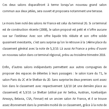
Ces deux salons disparaîtront à terme lorsqu’un nouveau grand salon
commun aux deux jetées, sera ouvert et proposera notamment une terrasse.
Le moins bien noté des salons Air France est celui du terminal 2G. Si ce terminal
est de construction récente (2008), le salon proposé est petit et n’offre aucune
vue sur l’extérieur. Avec son offre liquide très réduite et son offre solide
quasiment inexistante, c’est sans surprise qu’on le retrouve à la 14ème place du
classement général avec la note de 5,3/10. Là aussi Air France a prévu d’ouvrir
un nouveau salon dans ce terminal régional, prévu au troisième trimestre 2016.
Enfin, d’autres salons indépendants permettent aux autres compagnies de
proposer des espaces de détentes à leurs passagers : le salon Icare du T1, le
salon Paris du 2C et le Sheltair du 2D. Sans surprise les deux premiers sont assez
loin dans le classement avec respectivement 3,8/10 (et une dernière place au
classement) et 5,9/10. Le Sheltair (utilisé par Air Serbia, Austrian, Azerbaïdjan
Airways, Belavia, CSA, Finnair) est un ancien salon Air France, et il se trouve
assez étonnement dans la première moitié de ce classement, grâce à la note de