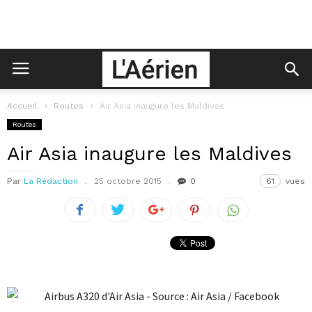
Accueil
Routes
Air Asia inaugure les Maldives
Routes
Air Asia inaugure les Maldives
Par
La Rédaction
25 octobre 2015
0
61
vues