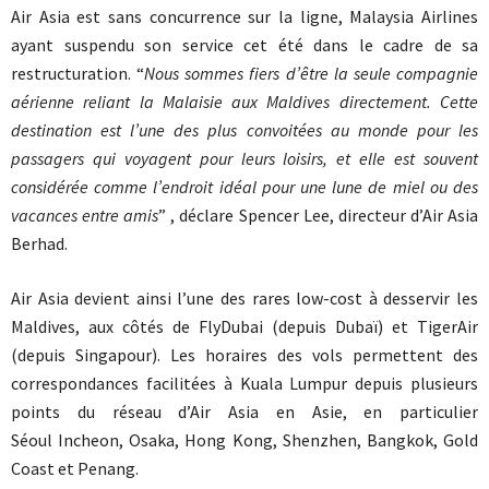
Air Asia est sans concurrence sur la ligne, Malaysia Airlines
ayant suspendu son service cet été dans le cadre de sa
restructuration. “
Nous sommes fiers d’être la seule compagnie
aérienne reliant la Malaisie aux Maldives directement. Cette
destination est l’une des plus convoitées au monde pour les
passagers qui voyagent pour leurs loisirs, et elle est souvent
considérée comme l’endroit idéal pour une lune de miel ou des
vacances entre amis
” , déclare Spencer Lee, directeur d’Air Asia
Berhad.
Air Asia devient ainsi l’une des rares low-cost à desservir les
Maldives, aux côtés de FlyDubai (depuis Dubaï) et TigerAir
(depuis Singapour). Les horaires des vols permettent des
correspondances facilitées à Kuala Lumpur depuis plusieurs
points du réseau d’Air Asia en Asie, en particulier
Séoul Incheon, Osaka, Hong Kong, Shenzhen, Bangkok, Gold
Coast et Penang.