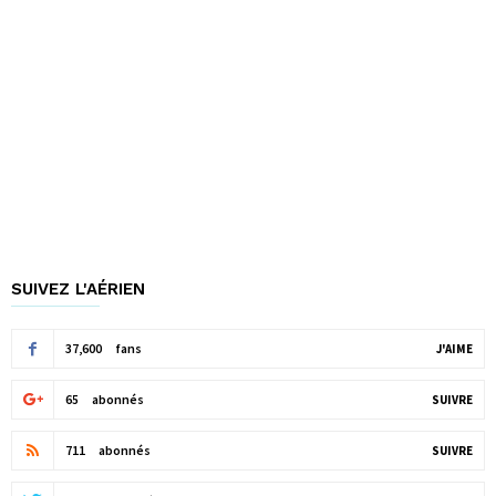
SUIVEZ L'AÉRIEN
37,600
fans
J'AIME
65
abonnés
SUIVRE
711
abonnés
SUIVRE