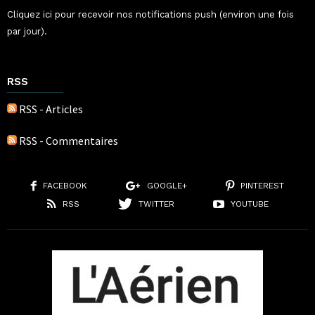
Cliquez ici pour recevoir nos notifications push (environ une fois
par jour).
RSS
RSS - Articles
RSS - Commentaires
FACEBOOK
GOOGLE+
PINTEREST
RSS
TWITTER
YOUTUBE