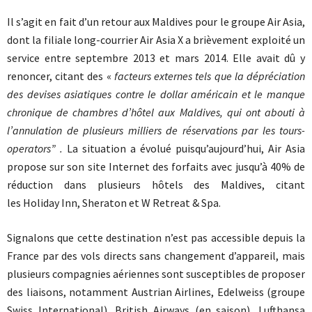
Il s’agit en fait d’un retour aux Maldives pour le groupe Air Asia,
dont la filiale long-courrier Air Asia X a brièvement exploité un
service entre septembre 2013 et mars 2014. Elle avait dû y
renoncer, citant des «
facteurs externes tels que la dépréciation
des devises asiatiques contre le dollar américain et le manque
chronique de chambres d’hôtel aux Maldives, qui ont abouti à
l’annulation de plusieurs milliers de réservations par les tours-
operators” .
La situation a évolué puisqu’aujourd’hui, Air Asia
propose sur son site Internet des forfaits avec jusqu’à 40% de
réduction dans plusieurs hôtels des Maldives, citant
les Holiday Inn, Sheraton et W Retreat & Spa.
Signalons que cette destination n’est pas accessible depuis la
France par des vols directs sans changement d’appareil, mais
plusieurs compagnies aériennes sont susceptibles de proposer
des liaisons, notamment Austrian Airlines, Edelweiss (groupe
Swiss International), British Airways (en saison), Lufthansa