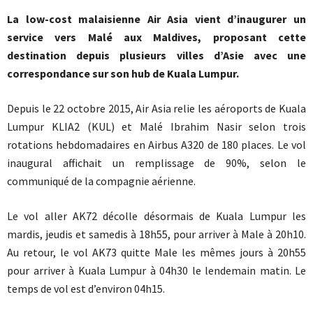
La low-cost malaisienne Air Asia vient d’inaugurer un
service vers Malé aux Maldives, proposant cette
destination depuis plusieurs villes d’Asie avec une
correspondance sur son hub de Kuala Lumpur.
Depuis le 22 octobre 2015, Air Asia relie les aéroports de Kuala
Lumpur KLIA2 (KUL) et Malé Ibrahim Nasir selon trois
rotations hebdomadaires en Airbus A320 de 180 places. Le vol
inaugural affichait un remplissage de 90%, selon le
communiqué de la compagnie aérienne.
Le vol aller AK72 décolle désormais de Kuala Lumpur les
mardis, jeudis et samedis à 18h55, pour arriver à Male à 20h10.
Au retour, le vol AK73 quitte Male les mêmes jours à 20h55
pour arriver à Kuala Lumpur à 04h30 le lendemain matin. Le
temps de vol est d’environ 04h15.