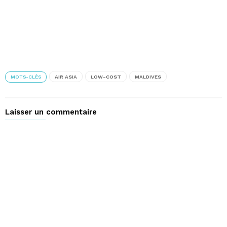
MOTS-CLÉS
AIR ASIA
LOW-COST
MALDIVES
Laisser un commentaire