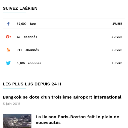
SUIVEZ L'AÉRIEN
37,600
fans
J'AIME
65
abonnés
SUIVRE
711
abonnés
SUIVRE
5,106
abonnés
SUIVRE
LES PLUS LUS DEPUIS 24 H
Bangkok se dote d'un troisième aéroport international
5 juin 2015
La liaison Paris-Boston fait le plein de
nouveautés