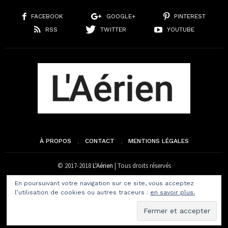
FACEBOOK
GOOGLE+
PINTEREST
RSS
TWITTER
YOUTUBE
À PROPOS
CONTACT
MENTIONS LÉGALES
© 2017-2018
L'Aérien
| Tous droits réservés
En poursuivant votre navigation sur ce site, vous acceptez
l’utilisation de cookies ou autres traceurs :
en savoir plus.