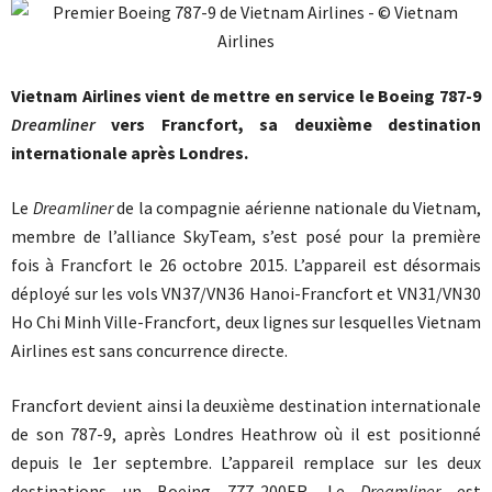
Vietnam Airlines vient de mettre en service le Boeing 787-9
Dreamliner
vers Francfort, sa deuxième destination
internationale après Londres.
Le
Dreamliner
de la compagnie aérienne nationale du Vietnam,
membre de l’alliance SkyTeam, s’est posé pour la première
fois à Francfort le 26 octobre 2015. L’appareil est désormais
déployé sur les vols VN37/VN36 Hanoi-Francfort et VN31/VN30
Ho Chi Minh Ville-Francfort, deux lignes sur lesquelles Vietnam
Airlines est sans concurrence directe.
Francfort devient ainsi la deuxième destination internationale
de son 787-9, après Londres Heathrow où il est positionné
depuis le 1er septembre. L’appareil remplace sur les deux
destinations un Boeing 777-200ER. Le
Dreamliner
est