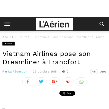
Accueil
Routes
Vietnam Airlines pose son Dreamliner à Francfort
Routes
Vietnam Airlines pose son
Dreamliner à Francfort
Par
La Rédaction
29 octobre 2015
0
48
vues