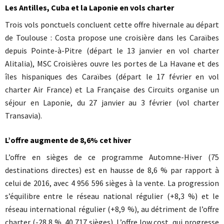
Les Antilles, Cuba et la Laponie en vols charter
Trois vols ponctuels concluent cette offre hivernale au départ
de Toulouse : Costa propose une croisière dans les Caraïbes
depuis Pointe-à-Pitre (départ le 13 janvier en vol charter
Alitalia), MSC Croisières ouvre les portes de La Havane et des
îles hispaniques des Caraïbes (départ le 17 février en vol
charter Air France) et La Française des Circuits organise un
séjour en Laponie, du 27 janvier au 3 février (vol charter
Transavia).
L’offre augmente de 8,6% cet hiver
L’offre en sièges de ce programme Automne-Hiver (75
destinations directes) est en hausse de 8,6 % par rapport à
celui de 2016, avec 4 956 596 sièges à la vente. La progression
s’équilibre entre le réseau national régulier (+8,3 %) et le
réseau international régulier (+8,9 %), au détriment de l’offre
charter (-28,8 %, 40 717 sièges). L’offre low cost, qui progresse