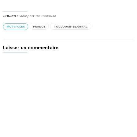
SOURCE
Aéroport de Toulouse
MOTS-CLÉS
FRANCE
TOULOUSE-BLAGNAC
Laisser un commentaire