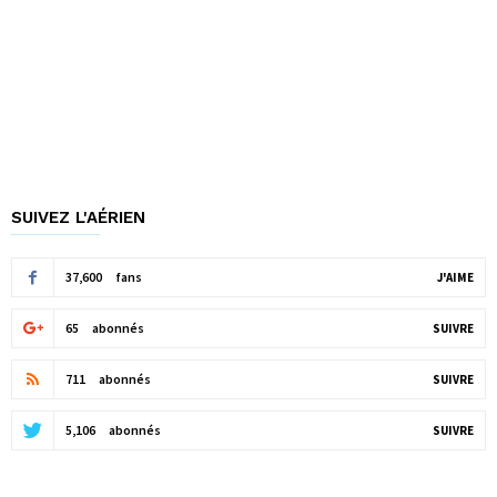
SUIVEZ L'AÉRIEN
37,600
fans
J'AIME
65
abonnés
SUIVRE
711
abonnés
SUIVRE
5,106
abonnés
SUIVRE