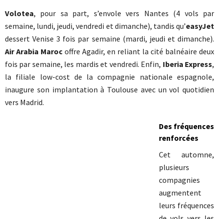
Volotea
, pour sa part, s’envole vers Nantes (4 vols par
semaine, lundi, jeudi, vendredi et dimanche), tandis qu’
easyJet
dessert Venise 3 fois par semaine (mardi, jeudi et dimanche).
Air Arabia Maroc
offre Agadir, en reliant la cité balnéaire deux
fois par semaine, les mardis et vendredi. Enfin,
Iberia Express
,
la filiale low-cost de la compagnie nationale espagnole,
inaugure son implantation à Toulouse avec un vol quotidien
vers Madrid.
Des fréquences
renforcées
Cet automne,
plusieurs
compagnies
augmentent
leurs fréquences
de vols vers les