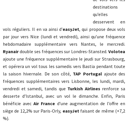
destinations
qu’elles
desservent en
vols réguliers. Il en va ainsi d’
easyJet
, qui propose deux vols
par jour vers Nice (lundi et vendredi), ainsi qu’une fréquence
hebdomadaire supplémentaire vers Nantes, le mercredi.
Ryanair
double ses fréquences sur Londres-Stansted.
Volotea
ajoute une fréquence supplémentaire le jeudi sur Strasbourg,
et opérera un vol tous les samedis vers Bastia pendant toute
la saison hivernale. De son côté,
TAP Portugal
ajoute des
fréquences supplémentaires vers Lisbonne, les lundi, mardi,
vendredi et samedi, tandis que
Turkish Airlines
renforce sa
desserte d’Istanbul, avec un vol le dimanche. Enfin, Paris
bénéficie avec
Air France
d’une augmentation de l’offre en
siège de 12,2% sur Paris-Orly,
easyJet
faisant de même (+7,2
%).