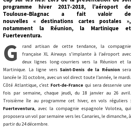
programme hiver 2017-2018, l’aéroport de
Toulouse-Blagnac a fait valoir de
nouvelles
« destinations cartes postales »,
notamment la Réunion, la Martinique et
Fuerteventura.
G
rand artisan de cette tendance, la compagnie
française XL Airways s’implante à l’aéroport avec
deux lignes long-courriers vers la Réunion et la
Martinique. La ligne vers
Saint-Denis de la Réunion
sera
lancée le 31 octobre, avec un vol direct toute l’année, le mardi.
Côté Atlantique, c’est
Fort-de-France
qui sera desservie une
fois par semaine, chaque jeudi, du 18 janvier au 26 avril.
Troisième île au programme cet hiver, en vols réguliers :
Fuerteventura
, avec la compagnie espagnole Volotea, qui
proposera un vol par semaine vers les Canaries, le dimanche, à
partir du 24 décembre.