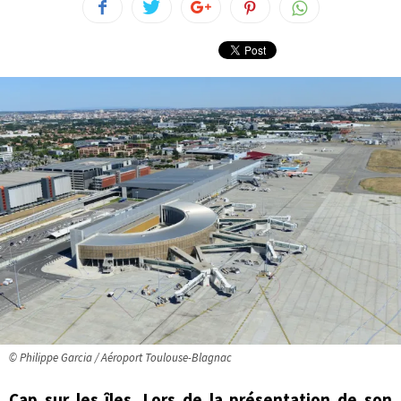
© Philippe Garcia / Aéroport Toulouse-Blagnac
Cap sur les îles. Lors de la présentation de son