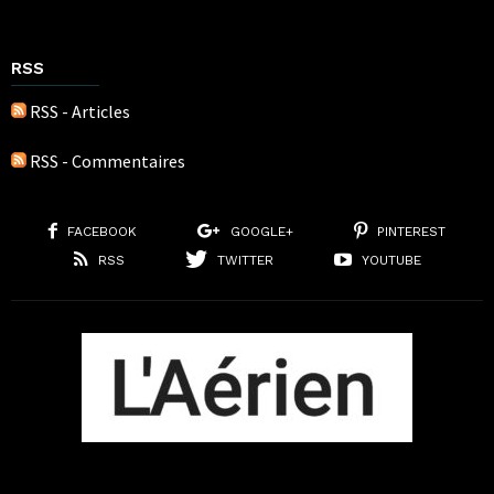
RSS
RSS - Articles
RSS - Commentaires
FACEBOOK
GOOGLE+
PINTEREST
RSS
TWITTER
YOUTUBE