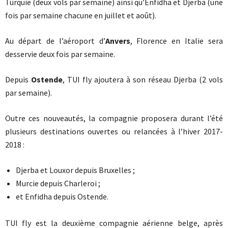
Turquie (deux vols par semaine) ainsi qu’Enfidha et Djerba (une
fois par semaine chacune en juillet et août).
Au départ de l’aéroport d’
Anvers
, Florence en Italie sera
desservie deux fois par semaine.
Depuis
Ostende
, TUI fly ajoutera à son réseau Djerba (2 vols
par semaine).
Outre ces nouveautés, la compagnie proposera durant l’été
plusieurs destinations ouvertes ou relancées à l’hiver 2017-
2018 :
Djerba et Louxor depuis Bruxelles ;
Murcie depuis Charleroi ;
et Enfidha depuis Ostende.
TUI fly est la deuxième compagnie aérienne belge, après