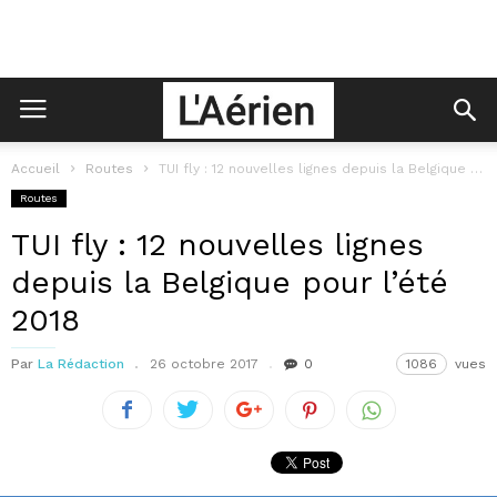
Accueil
Routes
TUI fly : 12 nouvelles lignes depuis la Belgique pour l’été 2018
Routes
TUI fly : 12 nouvelles lignes
depuis la Belgique pour l’été
2018
Par
La Rédaction
26 octobre 2017
0
1086
vues