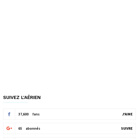
SUIVEZ L'AÉRIEN
37,600
fans
J'AIME
65
abonnés
SUIVRE