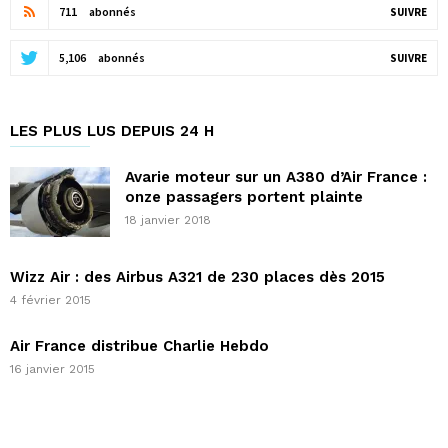
711
abonnés
SUIVRE
5,106
abonnés
SUIVRE
LES PLUS LUS DEPUIS 24 H
Avarie moteur sur un A380 d’Air France :
onze passagers portent plainte
18 janvier 2018
Wizz Air : des Airbus A321 de 230 places dès 2015
4 février 2015
Air France distribue Charlie Hebdo
16 janvier 2015