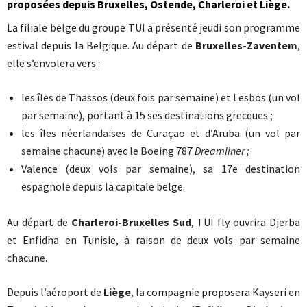
proposées depuis Bruxelles, Ostende, Charleroi et Liège.
La filiale belge du groupe TUI a présenté jeudi son programme
estival depuis la Belgique. Au départ de
Bruxelles-Zaventem
,
elle s’envolera vers :
les îles de Thassos (deux fois par semaine) et Lesbos (un vol
par semaine), portant à 15 ses destinations grecques ;
les îles néerlandaises de Curaçao et d’Aruba (un vol par
semaine chacune) avec le Boeing 787
Dreamliner ;
Valence (deux vols par semaine), sa 17e destination
espagnole depuis la capitale belge.
Au départ de
Charleroi-Bruxelles Sud
, TUI fly ouvrira Djerba
et Enfidha en Tunisie, à raison de deux vols par semaine
chacune.
Depuis l’aéroport de
Liège
, la compagnie proposera Kayseri en