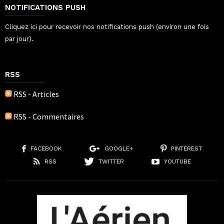
NOTIFICATIONS PUSH
Cliquez ici pour recevoir nos notifications push (environ une fois
par jour).
RSS
RSS - Articles
RSS - Commentaires
FACEBOOK
GOOGLE+
PINTEREST
RSS
TWITTER
YOUTUBE