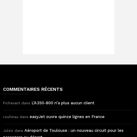
COMMENTAIRES RÉCENTS
L’A350-800 n’a plus aucun client
Pichavant
dans
easyJet ouvre quinze lignes en France
roulleau
dans
Aéroport de Toulouse : un nouveau circuit pour les
Jules
dans