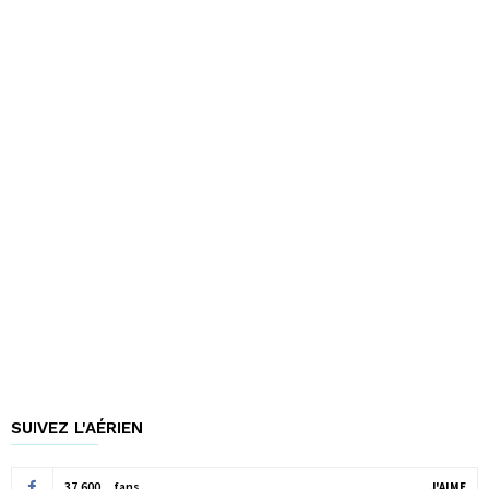
SUIVEZ L'AÉRIEN
37,600
fans
J'AIME