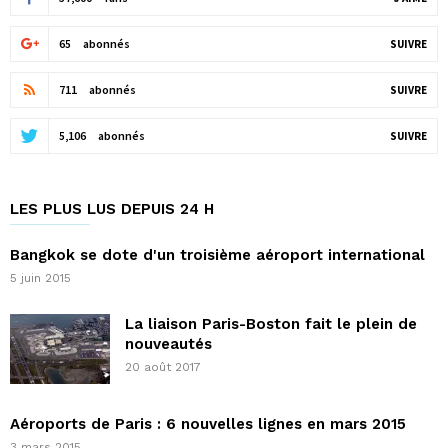
65
abonnés
SUIVRE
711
abonnés
SUIVRE
5,106
abonnés
SUIVRE
LES PLUS LUS DEPUIS 24 H
Bangkok se dote d'un troisième aéroport international
5 juin 2015
La liaison Paris-Boston fait le plein de
nouveautés
20 août 2017
Aéroports de Paris : 6 nouvelles lignes en mars 2015
3 mars 2015