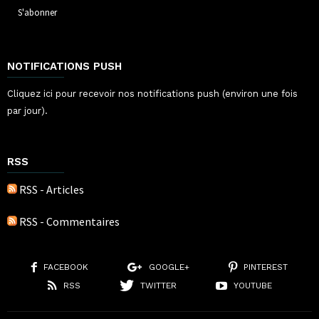
NOTIFICATIONS PUSH
Cliquez ici pour recevoir nos notifications push (environ une fois
par jour).
RSS
RSS - Articles
RSS - Commentaires
FACEBOOK
GOOGLE+
PINTEREST
RSS
TWITTER
YOUTUBE