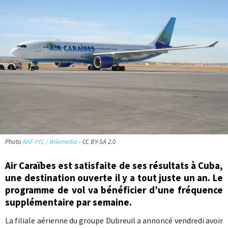
Photo
RAF-YYC / Wikimedia
- CC BY-SA 2.0
Air Caraïbes est satisfaite de ses résultats à Cuba,
une destination ouverte il y a tout juste un an. Le
programme de vol va bénéficier d’une fréquence
supplémentaire par semaine.
La filiale aérienne du groupe Dubreuil a annoncé vendredi avoir