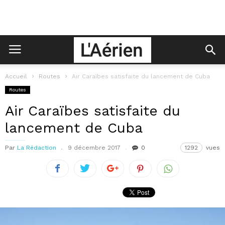
Accueil
Routes
Air Caraïbes satisfaite du lancement de Cuba
Routes
Air Caraïbes satisfaite du
lancement de Cuba
Par
La Rédaction
9 décembre 2017
0
1292
vues