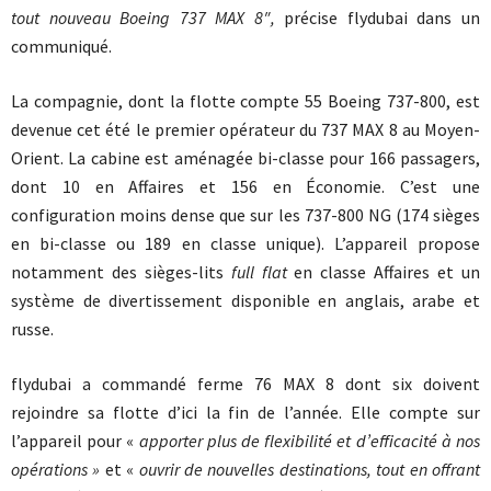
tout nouveau Boeing 737 MAX 8″,
précise flydubai dans un
communiqué.
La compagnie, dont la flotte compte 55 Boeing 737-800, est
devenue cet été le premier opérateur du 737 MAX 8 au Moyen-
Orient. La cabine est aménagée bi-classe pour 166 passagers,
dont 10 en Affaires et 156 en Économie. C’est une
configuration moins dense que sur les 737-800 NG (174 sièges
en bi-classe ou 189 en classe unique). L’appareil propose
notamment des sièges-lits
full flat
en classe Affaires et un
système de divertissement disponible en anglais, arabe et
russe.
flydubai a commandé ferme 76 MAX 8 dont six doivent
rejoindre sa flotte d’ici la fin de l’année. Elle compte sur
l’appareil pour «
apporter plus de flexibilité et d’efficacité à nos
opérations »
et «
ouvrir de nouvelles destinations, tout en offrant