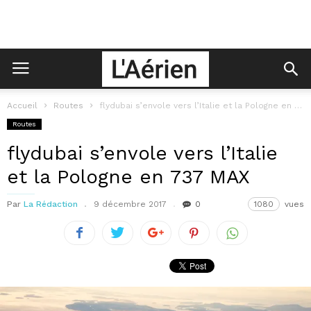
Accueil
Routes
flydubai s’envole vers l’Italie et la Pologne en 737 MAX
Routes
flydubai s’envole vers l’Italie
et la Pologne en 737 MAX
Par
La Rédaction
9 décembre 2017
0
1080
vues