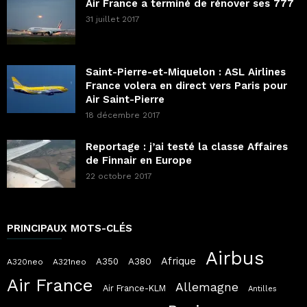
Air France a terminé de rénover ses 777
31 juillet 2017
Saint-Pierre-et-Miquelon : ASL Airlines
France volera en direct vers Paris pour
Air Saint-Pierre
18 décembre 2017
Reportage : j’ai testé la classe Affaires
de Finnair en Europe
22 octobre 2017
PRINCIPAUX MOTS-CLÉS
Airbus
Afrique
A380
A350
A320neo
A321neo
Air France
Allemagne
Air France-KLM
Antilles