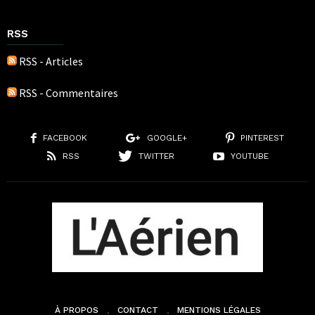
RSS
RSS - Articles
RSS - Commentaires
FACEBOOK
GOOGLE+
PINTEREST
RSS
TWITTER
YOUTUBE
À PROPOS
CONTACT
MENTIONS LÉGALES