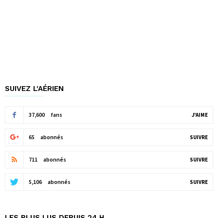
SUIVEZ L'AÉRIEN
37,600
fans
J'AIME
65
abonnés
SUIVRE
711
abonnés
SUIVRE
5,106
abonnés
SUIVRE
LES PLUS LUS DEPUIS 24 H