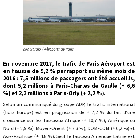
Zoo Studio / Aéroports de Paris
En novembre 2017, le trafic de Paris Aéroport est
en hausse de 5,2 % par rapport au même mois de
2016 : 7,5 millions de passagers ont été accueillis,
dont 5,2 millions à Paris-Charles de Gaulle (+ 6,6
%) et 2,3 millions à Paris-Orly (+ 2,2 %).
Selon un communiqué du groupe ADP, le trafic international
(hors Europe) est en progression de + 7,2 % du fait d’une
croissance sur les faisceaux Afrique (+ 10,7 %), Amérique du
Nord (+ 8,9 %), Moyen-Orient (+ 7,3 %), DOM-COM (+ 6,2 %) et
Asie-Pacifique (+ 4,8 %). Seul le faisceau Amérique Latine est