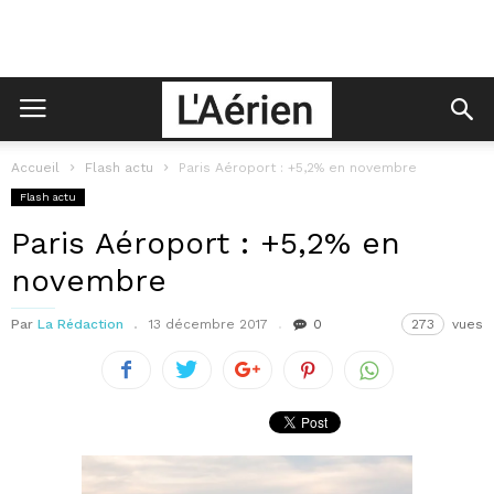
Accueil
Flash actu
Paris Aéroport : +5,2% en novembre
Flash actu
Paris Aéroport : +5,2% en
novembre
Par
La Rédaction
13 décembre 2017
0
273
vues