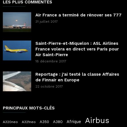
LES PLUS COMMENTÉS
Air France a terminé de rénover ses 777
31 juillet 2017
Saint-Pierre-et-Miquelon : ASL Airlines
France volera en direct vers Paris pour
Air Saint-Pierre
18 décembre 2017
Reportage : j’ai testé la classe Affaires
de Finnair en Europe
22 octobre 2017
PRINCIPAUX MOTS-CLÉS
Airbus
Afrique
A380
A350
A320neo
A321neo