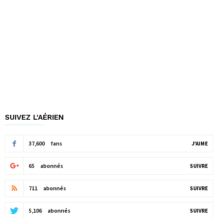
SUIVEZ L'AÉRIEN
37,600
fans
J'AIME
65
abonnés
SUIVRE
711
abonnés
SUIVRE
5,106
abonnés
SUIVRE