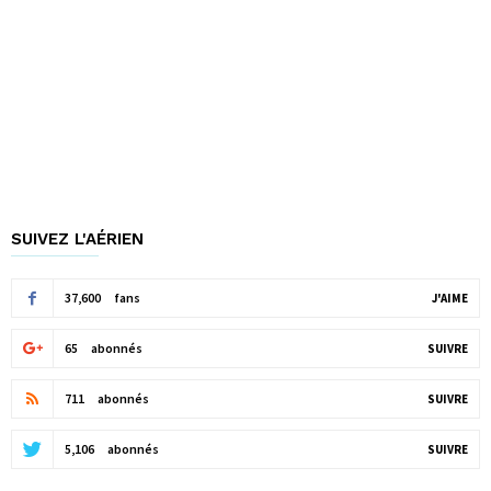
SUIVEZ L'AÉRIEN
37,600
fans
J'AIME
65
abonnés
SUIVRE
711
abonnés
SUIVRE
5,106
abonnés
SUIVRE