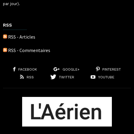
par jour).
RSS
RSS - Articles
RSS - Commentaires
FACEBOOK
GOOGLE+
PINTEREST
RSS
TWITTER
YOUTUBE