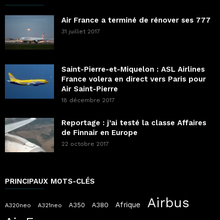
Air France a terminé de rénover ses 777
31 juillet 2017
Saint-Pierre-et-Miquelon : ASL Airlines
France volera en direct vers Paris pour
Air Saint-Pierre
18 décembre 2017
Reportage : j’ai testé la classe Affaires
de Finnair en Europe
22 octobre 2017
PRINCIPAUX MOTS-CLÉS
Airbus
Afrique
A380
A350
A320neo
A321neo