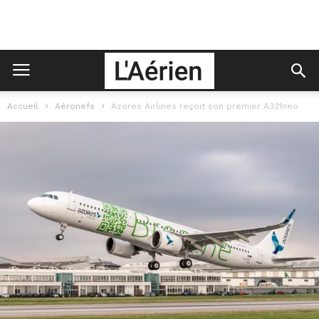
Accueil
Aéronefs
Azores Airlines reçoit son premier A321neo