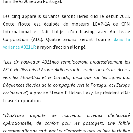
famille A320neo au Portugal.
Les cinq appareils suivants seront livrés d’ici le début 2021.
Cette flotte est équipée de moteurs LEAP-1A de CFM
International et fait l’objet d’un leasing avec Air Lease
Corporation (ALC). Quatre avions seront fournis
dans la
variante A321LR
à rayon d’action allongé.
“
Les six nouveaux A321neo remplaceront progressivement les
A310 vieillissants d’Azores Airlines sur les routes depuis les Açores
vers les États-Unis et le Canada, ainsi que sur les lignes aux
fréquences élevées de la compagnie vers le Portugal et l’Europe
occidentale”,
a précisé Steven F. Udvar-Házy, le président d’Air
Lease Corporation.
“
L’A321neo apporte de nouveaux niveaux d’efficacité
opérationnelle, de confort pour les passagers, une faible
consommation de carburant et d’émissions ainsi qu’une flexibilité