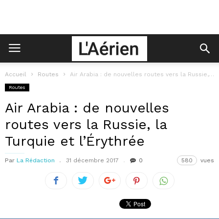
Accueil
Routes
Air Arabia : de nouvelles routes vers la Russie, la Turquie et...
Routes
Air Arabia : de nouvelles
routes vers la Russie, la
Turquie et l’Érythrée
Par
La Rédaction
31 décembre 2017
0
580
vues