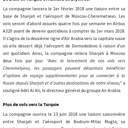
La compagnie lancera le 1er février 2018 une liaison entre sa
base de Sharjah et l’aéroport de Moscou-Cheremetievo. Les
vols seront d’abord assurés quatre fois par semaine en Airbus
A320 avant de devenir quotidiens à compter du 1er mars 2018.
Il s’agira de la deuxième ligne d’Air Arabia vers la capitale russe
où elle dessert déjà l’aéroport de Domodedovo à raison d’un
vol quotidien. Ainsi, la compagnie reliera Sharjah à Moscou
deux fois par jour.
“Avec le lancement de nos vols vers
Cheremetyevo, les passagers peuvent désormais bénéficier
d’options de voyage supplémentaires pour se connecter à la
Russie depuis Sharjah et d’autres destinations de notre réseau,”
a
souligné Adel Al Ali, le directeur général du groupe Air Arabia.
Plus de vols vers la Turquie
La compagnie ouvrira le 13 juin 2018 une liaison saisonnière
entre Sharjah et l’aéroport de Bodrum-Milas Mugla, sa