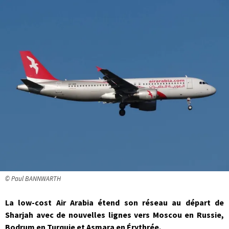
© Paul BANNWARTH
La low-cost Air Arabia étend son réseau au départ de
Sharjah avec de nouvelles lignes vers Moscou en Russie,
Bodrum en Turquie et Asmara en Érythrée.