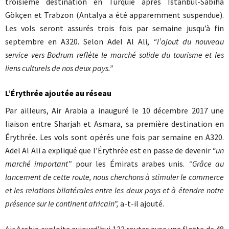
troisième destination en Turquie après Istanbul-Sabiha
Gökçen et Trabzon (Antalya a été apparemment suspendue).
Les vols seront assurés trois fois par semaine jusqu’à fin
septembre en A320. Selon Adel Al Ali,
“l’ajout du nouveau
service vers Bodrum reflète le marché solide du tourisme et les
liens culturels de nos deux pays.”
L’Érythrée ajoutée au réseau
Par ailleurs, Air Arabia a inauguré le 10 décembre 2017 une
liaison entre Sharjah et Asmara, sa première destination en
Érythrée. Les vols sont opérés une fois par semaine en A320.
Adel Al Ali a expliqué que l’Érythrée est en passe de devenir
“un
marché important”
pour les Émirats arabes unis.
“Grâce au
lancement de cette route, nous cherchons à stimuler le commerce
et les relations bilatérales entre les deux pays et à étendre notre
présence sur le continent africain”,
a-t-il ajouté.