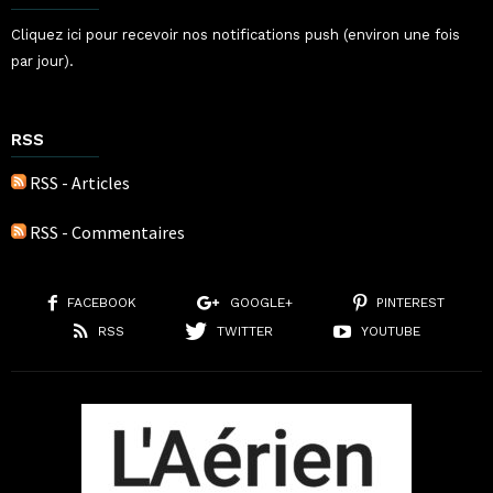
Cliquez ici pour recevoir nos notifications push (environ une fois
par jour).
RSS
RSS - Articles
RSS - Commentaires
FACEBOOK
GOOGLE+
PINTEREST
RSS
TWITTER
YOUTUBE