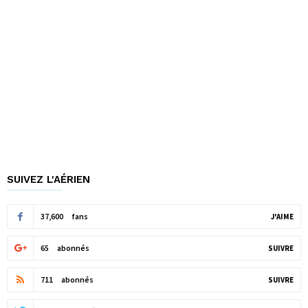
SUIVEZ L'AÉRIEN
37,600
fans
J'AIME
65
abonnés
SUIVRE
711
abonnés
SUIVRE