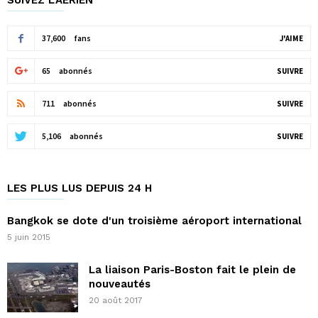
SUIVEZ L'AÉRIEN
37,600
fans
J'AIME
65
abonnés
SUIVRE
711
abonnés
SUIVRE
5,106
abonnés
SUIVRE
LES PLUS LUS DEPUIS 24 H
Bangkok se dote d'un troisième aéroport international
5 juin 2015
La liaison Paris-Boston fait le plein de
nouveautés
20 août 2017