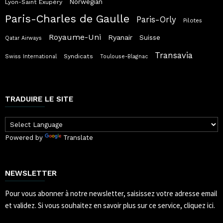
Norwegian
Lyon-Saint Exupéry
Paris-Charles de Gaulle
Paris-Orly
Pilotes
Royaume-Uni
Ryanair
Suisse
Qatar Airways
Transavia
Syndicats
Swiss International
Toulouse-Blagnac
TRADUIRE LE SITE
Powered by
Translate
NEWSLETTER
Pour vous abonner à notre newsletter, saisissez votre adresse email
et validez.
Si vous souhaitez en savoir plus sur ce service, cliquez ici.