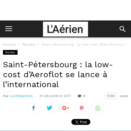
Accueil
Routes
Saint-Pétersbourg : la low-cost d’Aeroflot se lance à l’international
Routes
Saint-Pétersbourg : la low-
cost d’Aeroflot se lance à
l’international
Par
La Rédaction
31 décembre 2017
0
1090
vues