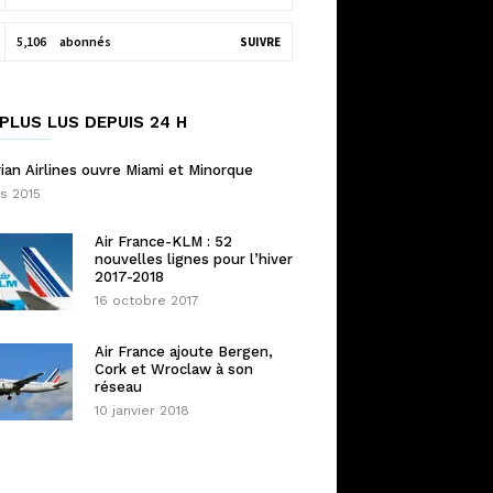
5,106
abonnés
SUIVRE
PLUS LUS DEPUIS 24 H
ian Airlines ouvre Miami et Minorque
s 2015
Air France-KLM : 52
nouvelles lignes pour l’hiver
2017-2018
16 octobre 2017
Air France ajoute Bergen,
Cork et Wroclaw à son
réseau
10 janvier 2018