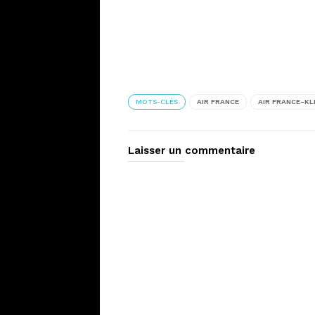
MOTS-CLÉS
AIR FRANCE
AIR FRANCE-K
Laisser un commentaire