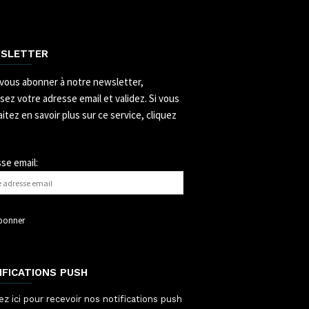
SLETTER
vous abonner à notre newsletter,
ssez votre adresse email et validez.
Si vous
itez en savoir plus sur ce service, cliquez
se email:
IFICATIONS PUSH
ez ici pour recevoir nos notifications push