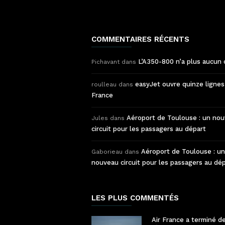
COMMENTAIRES RÉCENTS
L’A350-800 n’a plus aucun 
Pichavant
dans
easyJet ouvre quinze lignes
roulleau
dans
France
Aéroport de Toulouse : un no
Jules
dans
circuit pour les passagers au départ
Aéroport de Toulouse : un
Gaborieau
dans
nouveau circuit pour les passagers au dé
LES PLUS COMMENTÉS
Air France a terminé d