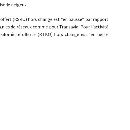
isode neigeux.
e offert (RSKO) hors change est “en hausse” par rapport
gnies de réseaux comme pour Transavia. Pour l’activité
e kilomètre offerte (RTKO) hors change est “en nette