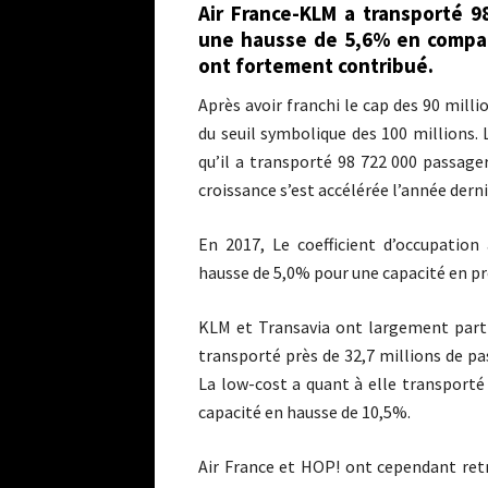
Air France-KLM a transporté 9
une hausse de 5,6% en compara
ont fortement contribué.
Après avoir franchi le cap des 90 mill
du seuil symbolique des 100 millions. 
qu’il a transporté 98 722 000 passage
croissance s’est accélérée l’année derni
En 2017, Le coefficient d’occupation
hausse de 5,0% pour une capacité en p
KLM et Transavia ont largement parti
transporté près de 32,7 millions de pa
La low-cost a quant à elle transporté
capacité en hausse de 10,5%.
Air France et HOP! ont cependant retr