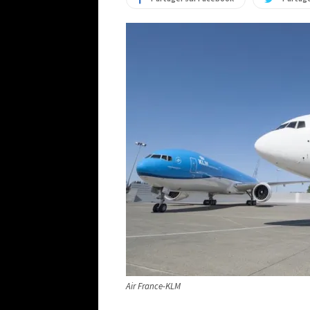
Air France-KLM