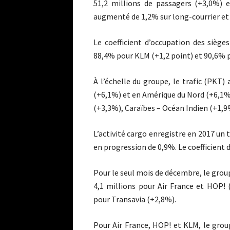
51,2 millions de passagers (+3,0%) 
augmenté de 1,2% sur long-courrier et 
Le coefficient d’occupation des siège
88,4% pour KLM (+1,2 point) et 90,6% p
À l’échelle du groupe, le trafic (PKT
(+6,1%) et en Amérique du Nord (+6,1% a
(+3,3%), Caraïbes – Océan Indien (+1,9
L’activité cargo enregistre en 2017 un
en progression de 0,9%. Le coefficient 
Pour le seul mois de décembre, le grou
4,1 millions pour Air France et HOP! 
pour Transavia (+2,8%).
Pour Air France, HOP! et KLM, le groupe