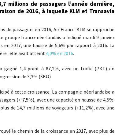
8,7 millions de passagers l’année dernière,
ison de 2016, à laquelle KLM et Transavia
ions de passagers en 2016, Air France-KLM se rapproche
Le groupe franco-néerlandais a indiqué mardi 9 janvier
rs en 2017, une hausse de 5,6% par rapport à 2016. La
ère : elle avait atteint
4,0% en 2016
.
 a gagné 1,4 point à 87,2%, avec un trafic (PKT) en
rogression de 3,3% (SKO).
cipé à cette croissance. La compagnie néerlandaise a
ssagers (+ 7,5%), avec une capacité en hausse de 4,5%.
 plus de 14,7 millions de voyageurs (+11,2%), avec une
ouvé le chemin de la croissance en 2017, avec plus de