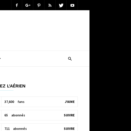
EZ L'AÉRIEN
37,600
fans
J'AIME
65
abonnés
SUIVRE
711
abonnés
SUIVRE