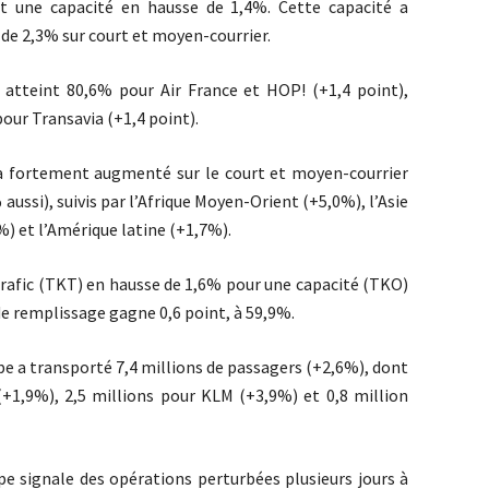
et une capacité en hausse de 1,4%. Cette capacité a
de 2,3% sur court et moyen-courrier.
s atteint 80,6% pour Air France et HOP! (+1,4 point),
our Transavia (+1,4 point).
) a fortement augmenté sur le court et moyen-courrier
ussi), suivis par l’Afrique Moyen-Orient (+5,0%), l’Asie
%) et l’Amérique latine (+1,7%).
 trafic (TKT) en hausse de 1,6% pour une capacité (TKO)
de remplissage gagne 0,6 point, à 59,9%.
pe a transporté 7,4 millions de passagers (+2,6%), dont
(+1,9%), 2,5 millions pour KLM (+3,9%) et 0,8 million
 signale des opérations perturbées plusieurs jours à