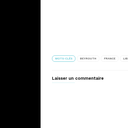
MOTS-CLÉS
BEYROUTH
FRANCE
LI
Laisser un commentaire