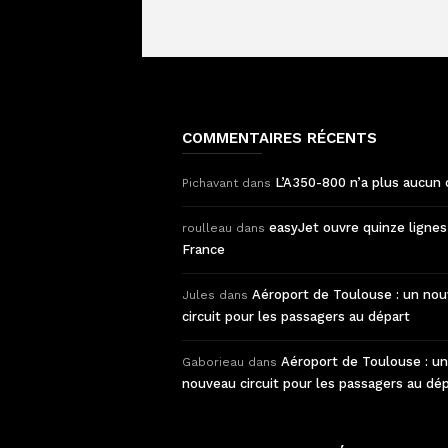
COMMENTAIRES RÉCENTS
L’A350-800 n’a plus aucun 
Pichavant
dans
easyJet ouvre quinze lignes
roulleau
dans
France
Aéroport de Toulouse : un no
Jules
dans
circuit pour les passagers au départ
Aéroport de Toulouse : un
Gaborieau
dans
nouveau circuit pour les passagers au dé