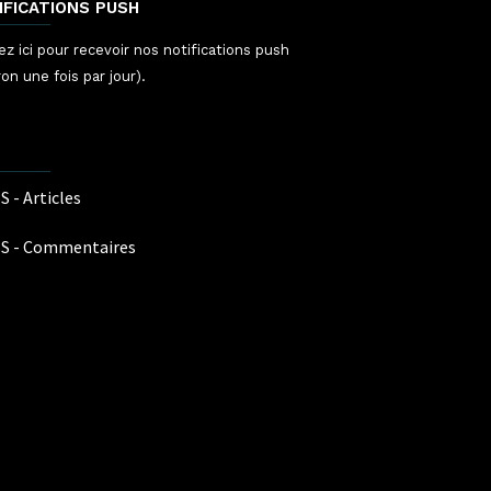
IFICATIONS PUSH
ez ici pour recevoir nos notifications push
ron une fois par jour).
S - Articles
S - Commentaires