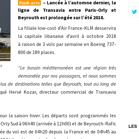
– Lancée à l’automne dernier, la
Flash actu
ligne de Transavia entre Paris-Orly et
Beyrouth est prolongée sur l’été 2018.
La filiale low-cost d’Air France-KLM desservira
la capitale libanaise d’avril à octobre 2018
à
raison de 3 vols par semaine en Boeing 737-
800 de 189 places.
ns
“Le bassin méditerranéen est une région très
demandée par nos passagers, et nous sommes
plus de destinations telles que Beyrouth, tout au long de
ué Hervé Kozar, directeur commercial de Transavia
our la saison hiver. Les départs sont programmés les
s-Orly Sud à 06h40 (arrivée à 12h00) et de Beyrouth-Rafic
LES 
rée du vol est de 04h20 depuis la France et de 04h45 au