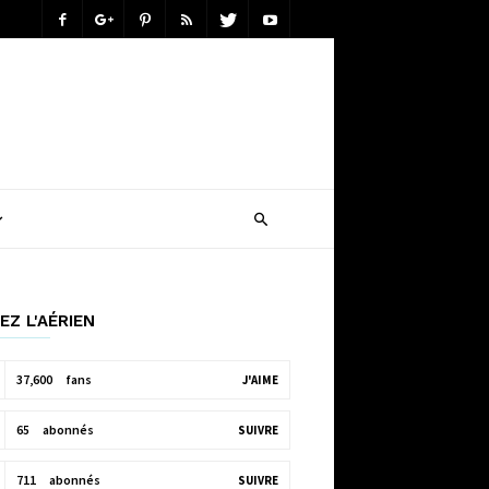
EZ L'AÉRIEN
37,600
fans
J'AIME
65
abonnés
SUIVRE
711
abonnés
SUIVRE