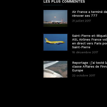
LES PLUS COMMENTÉS
Air France a terminé d
rénover ses 777
31 juillet 2017
Saint-Pierre-et-Miquel
ASL Airlines France vo
en direct vers Paris po
Saint-Pierre
18 décembre 2017
Reportage : j’ai testé l
classe Affaires de Finn
Europe
22 octobre 2017