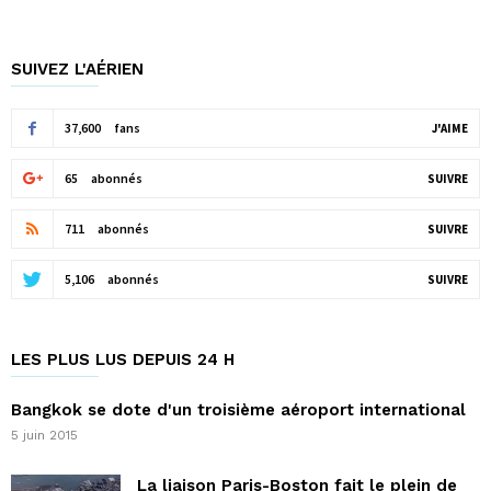
SUIVEZ L'AÉRIEN
37,600
fans
J'AIME
65
abonnés
SUIVRE
711
abonnés
SUIVRE
5,106
abonnés
SUIVRE
LES PLUS LUS DEPUIS 24 H
Bangkok se dote d'un troisième aéroport international
5 juin 2015
La liaison Paris-Boston fait le plein de