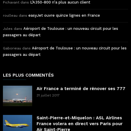
L’A350-800 n’a plus aucun client
Pichavant
dans
easyJet ouvre quinze lignes en France
roulleau
dans
Aéroport de Toulouse : un nouveau circuit pour les
Jules
dans
passagers au départ
Aéroport de Toulouse : un nouveau circuit pour les
Gaborieau
dans
passagers au départ
LES PLUS COMMENTÉS
Air France a terminé de rénover ses 777
31 juillet 2017
Saint-Pierre-et-Miquelon : ASL Airlines
France volera en direct vers Paris pour
Air Saint-Pierre