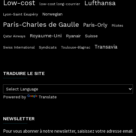
Low-cost
Lufthansa
low-cost long-courrier
Norwegian
Lyon-Saint Exupéry
Paris-Charles de Gaulle
Paris-Orly
Pilotes
Royaume-Uni
Ryanair
Suisse
Qatar Airways
Transavia
Syndicats
Swiss International
Toulouse-Blagnac
TRADUIRE LE SITE
Powered by
Translate
NEWSLETTER
Pour vous abonner à notre newsletter, saisissez votre adresse email