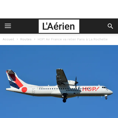
Accueil
Routes
HOP! Air France va relier Paris à La Rochelle