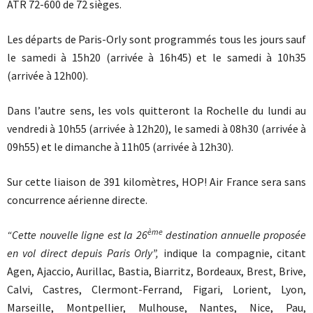
ATR 72-600 de 72 sièges.
Les départs de Paris-Orly sont programmés tous les jours sauf
le samedi à 15h20 (arrivée à 16h45) et le samedi à 10h35
(arrivée à 12h00).
Dans l’autre sens, les vols quitteront la Rochelle du lundi au
vendredi à 10h55 (arrivée à 12h20), le samedi à 08h30 (arrivée à
09h55) et le dimanche à 11h05 (arrivée à 12h30).
Sur cette liaison de 391 kilomètres, HOP! Air France sera sans
concurrence aérienne directe.
ème
“Cette nouvelle ligne est la 26
destination annuelle proposée
en vol direct depuis Paris Orly”,
indique la compagnie, citant
Agen, Ajaccio, Aurillac, Bastia, Biarritz, Bordeaux, Brest, Brive,
Calvi, Castres, Clermont-Ferrand, Figari, Lorient, Lyon,
Marseille, Montpellier, Mulhouse, Nantes, Nice, Pau,