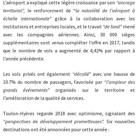
L’aéroport a expliqué cette légère croissance par son
“ancrage
territorial”,
le renforcement de “
la notoriété de l’aéroport à
échelle internationale”
grâce à la collaboration avec les
institutions et entreprises locales, et le travail
“de fond”
mené
avec les compagnies aériennes. Ainsi, 30 000 sièges
supplémentaires sont venus compléter l’offre en 2017, tandis
que le nombre de vols a augmenté de 4,42% par rapport à
l’année précédente.
Les vols privés ont également
“décollé”
avec une hausse de
10.7% du nombre de passagers, favorisée par
“l’ampleur des
grands événements”
organisés sur le territoire et
l’amélioration de la qualité de services.
Toulon-Hyères regarde 2018 avec optimisme, signalant des
“perspectives de développement prometteuses”.
Six nouvelles
destinations ont été annoncées pour cette année :