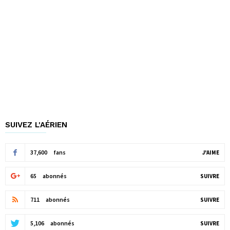
SUIVEZ L'AÉRIEN
37,600
fans
J'AIME
65
abonnés
SUIVRE
711
abonnés
SUIVRE
5,106
abonnés
SUIVRE