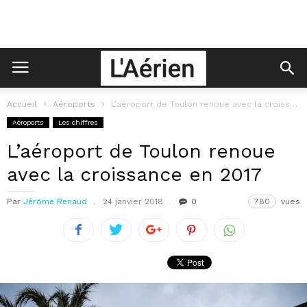
Accueil
Aéroports
L’aéroport de Toulon renoue avec la croissance en 2017
Aéroports
Les chiffres
L’aéroport de Toulon renoue
avec la croissance en 2017
Par
Jérôme Renaud
24 janvier 2018
0
780
vues