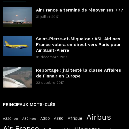
Air France a terminé de rénover ses 777
31 juillet 2017
Saint-Pierre-et-Miquelon : ASL Airlines
France volera en direct vers Paris pour
Air Saint-Pierre
18 décembre 2017
Reportage : j’ai testé la classe Affaires
de Finnair en Europe
22 octobre 2017
PRINCIPAUX MOTS-CLÉS
Airbus
Afrique
A380
A350
A320neo
A321neo
Air France