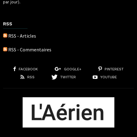
par jour).
RSS
RSS - Articles
RSS - Commentaires
FACEBOOK
GOOGLE+
PINTEREST
RSS
TWITTER
YOUTUBE