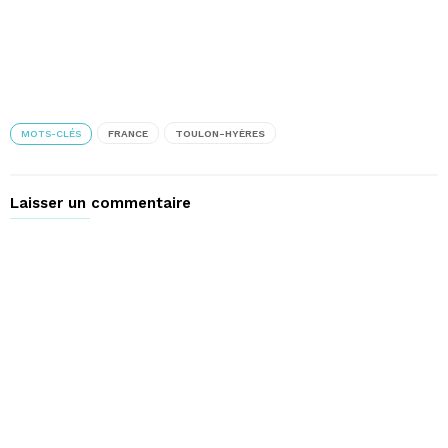
MOTS-CLÉS
FRANCE
TOULON-HYÈRES
Laisser un commentaire