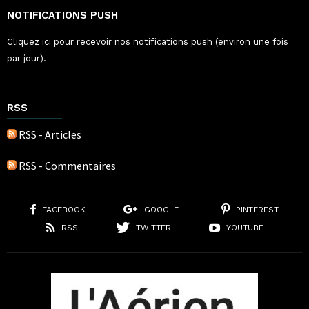
NOTIFICATIONS PUSH
Cliquez ici pour recevoir nos notifications push (environ une fois
par jour).
RSS
RSS - Articles
RSS - Commentaires
FACEBOOK
GOOGLE+
PINTEREST
RSS
TWITTER
YOUTUBE