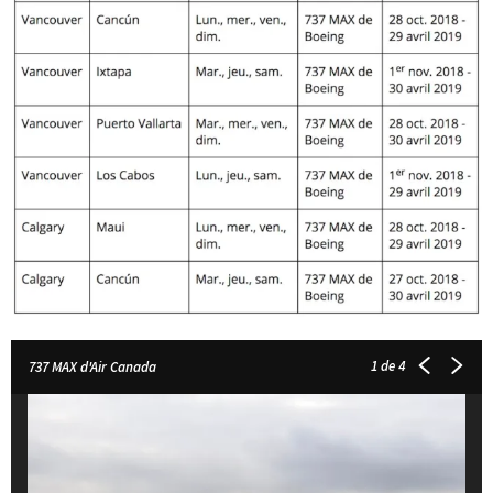
1
de 4
737 MAX d'Air Canada