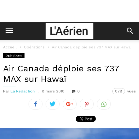
Accueil
Opérations
Air Canada déploie ses 737 MAX sur Hawaï
Opérations
Air Canada déploie ses 737
MAX sur Hawaï
Par
La Rédaction
8 mars 2018
0
878
vues