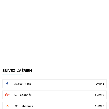
SUIVEZ L'AÉRIEN
37,600
fans
J'AIME
65
abonnés
SUIVRE
711
abonnés
SUIVRE