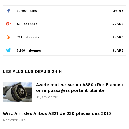
37,600
fans
J'AIME
65
abonnés
SUIVRE
711
abonnés
SUIVRE
5,106
abonnés
SUIVRE
LES PLUS LUS DEPUIS 24 H
Avarie moteur sur un A380 d’Air France :
onze passagers portent plainte
18 janvier 2018
Wizz Air : des Airbus A321 de 230 places dès 2015
4 février 2015