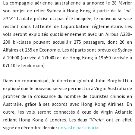
La compagnie aérienne australienne a annoncé le 28 février
son projet de relier Sydney à Hong Kong à partir de la
“mi-
2018.”
La date précise n’a pas été indiquée, le nouveau service
restant dans l’attente de l’approbation réglementaire. Les
vols seront exploités quotidiennement avec un Airbus A330-
200 bi-classe pouvant accueillir 275 passagers, dont 20 en
Affaires et 255 en Économie. Les départs sont prévus de Sydney
à 10h00 (arrivée à 17h40) et de Hong Kong à 19h50 (arrivée à
07h10 le lendemain).
Dans un communiqué, le directeur général John Borghetti a
expliqué que le nouveau service permettra à Virgin Australia de
profiter de la croissance du nombre de touristes chinois en
Australie, grâce à ses accords avec Hong Kong Airlines. En
outre, les vols seront connectés à ceux de Virgin Atlantic
reliant Hong Kong à Londres. Les deux
“Virgin”
ont en effet
signé en décembre dernier
un vaste partenariat.