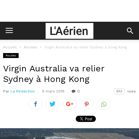
Accueil
Routes
Virgin Australia va relier Sydney à Hong Kong
Routes
Virgin Australia va relier
Sydney à Hong Kong
Par
La Rédaction
9 mars 2018
0
613
vues