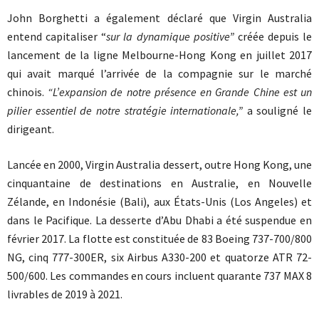
John Borghetti a également déclaré que Virgin Australia
entend capitaliser “
sur la dynamique positive”
créée depuis le
lancement de la ligne Melbourne-Hong Kong en juillet 2017
qui avait marqué l’arrivée de la compagnie sur le marché
chinois.
“L’expansion de notre présence en Grande Chine est un
pilier essentiel de notre stratégie internationale,”
a souligné le
dirigeant.
Lancée en 2000, Virgin Australia dessert, outre Hong Kong, une
cinquantaine de destinations en Australie, en Nouvelle
Zélande, en Indonésie (Bali), aux États-Unis (Los Angeles) et
dans le Pacifique. La desserte d’Abu Dhabi a été suspendue en
février 2017. La flotte est constituée de 83 Boeing 737-700/800
NG, cinq 777-300ER, six Airbus A330-200 et quatorze ATR 72-
500/600. Les commandes en cours incluent quarante 737 MAX 8
livrables de 2019 à 2021.