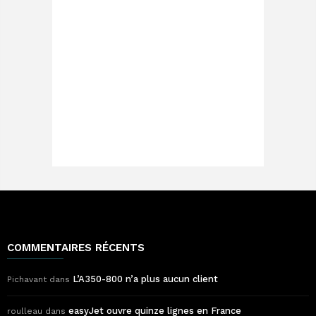
COMMENTAIRES RÉCENTS
L’A350-800 n’a plus aucun client
Pichavant
dans
easyJet ouvre quinze lignes en France
roulleau
dans