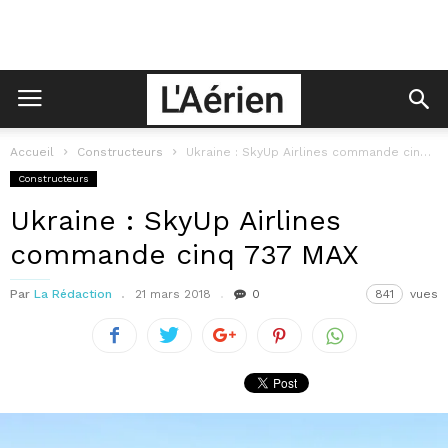
Accueil
Constructeurs
Ukraine : SkyUp Airlines commande cinq 737 MAX
Constructeurs
Ukraine : SkyUp Airlines
commande cinq 737 MAX
Par
La Rédaction
21 mars 2018
0
841
vues