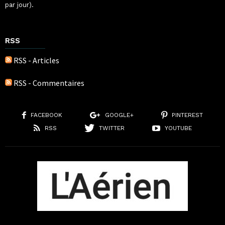
par jour).
RSS
RSS - Articles
RSS - Commentaires
FACEBOOK
GOOGLE+
PINTEREST
RSS
TWITTER
YOUTUBE