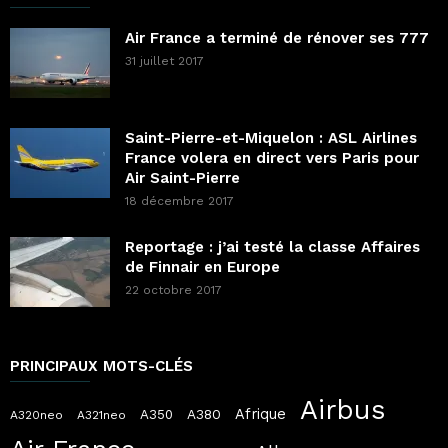
Air France a terminé de rénover ses 777
31 juillet 2017
Saint-Pierre-et-Miquelon : ASL Airlines
France volera en direct vers Paris pour
Air Saint-Pierre
18 décembre 2017
Reportage : j’ai testé la classe Affaires
de Finnair en Europe
22 octobre 2017
PRINCIPAUX MOTS-CLÉS
Airbus
Afrique
A380
A350
A320neo
A321neo