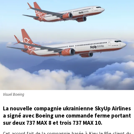
Visuel Boeing
La nouvelle compagnie ukrainienne SkyUp Airlines
a signé avec Boeing une commande ferme portant
sur deux 737 MAX 8 et trois 737 MAX 10.
Cet accord fait de la compagnie basée à Kiev le 95e client du