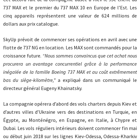
737 MAX et le premier du 737 MAX 10 en Europe de l’Est. Les
cinq appareils représentent une valeur de 624 millions de
dollars aux prix catalogue.
SkyUp prévoit de commencer ses opérations en avril avec une
flotte de 737 NG en location. Les MAX sont commandés pour la
croissance future.
“Nous sommes convaincus que cet achat nous
procurera un avantage concurrentiel grâce à la performance
inégalée de la famille Boeing 737 MAX et au coût extrêmement
bas du siège-kilomètre,”
a expliqué dans un communiqué le
directeur général Eugeny Khainatsky.
La compagnie opérera d’abord des vols charters depuis Kiev et
d’autres villes d’Ukraine vers des destinations en Turquie, en
Égypte, au Monténégro, en Espagne, en Italie, à Chypre et
Dubaï. Les vols réguliers intérieurs doivent commencer fin mai
ou début juin 2018 sur les lignes Kiev-Odessa, Odessa-Kharkiv