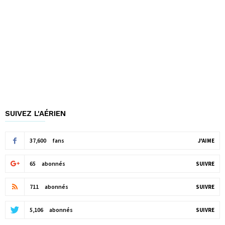
SUIVEZ L'AÉRIEN
37,600
fans
J'AIME
65
abonnés
SUIVRE
711
abonnés
SUIVRE
5,106
abonnés
SUIVRE