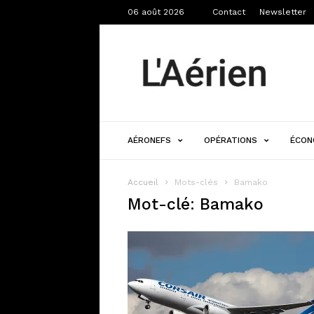
06 août 2026
Contact
Newsletter
L'Aérien
AÉRONEFS
OPÉRATIONS
ÉCON
Accueil
Mots-clés
Bamako
Mot-clé: Bamako