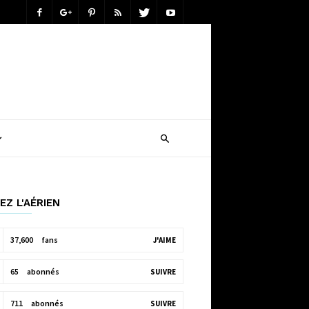
EZ L'AÉRIEN
37,600
fans
J'AIME
65
abonnés
SUIVRE
711
abonnés
SUIVRE