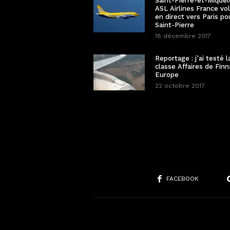
Saint-Pierre-et-Miquel
ASL Airlines France vo
en direct vers Paris po
Saint-Pierre
18 décembre 2017
Reportage : j’ai testé l
classe Affaires de Finn
Europe
22 octobre 2017
FACEBOOK