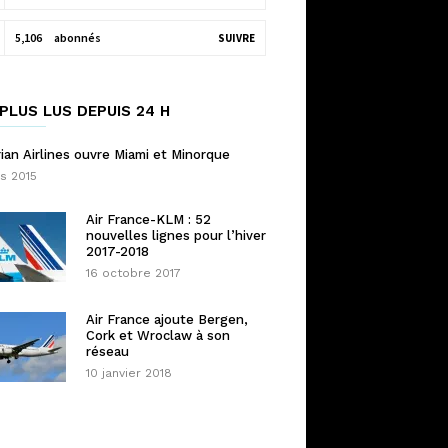
5,106
abonnés
SUIVRE
PLUS LUS DEPUIS 24 H
ian Airlines ouvre Miami et Minorque
s 2015
Air France-KLM : 52
nouvelles lignes pour l’hiver
2017-2018
16 octobre 2017
Air France ajoute Bergen,
Cork et Wroclaw à son
réseau
10 janvier 2018