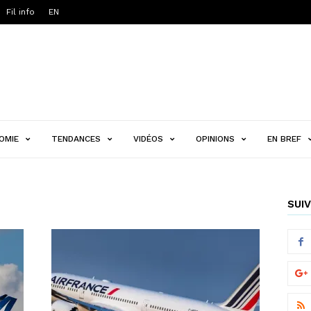
Fil info
EN
OMIE
TENDANCES
VIDÉOS
OPINIONS
EN BREF
SUIV