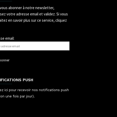
vous abonner à notre newsletter,
ssez votre adresse email et validez.
Si vous
itez en savoir plus sur ce service, cliquez
se email:
IFICATIONS PUSH
ez ici pour recevoir nos notifications push
ron une fois par jour).