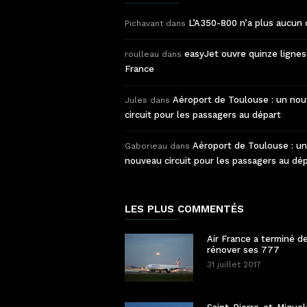
L’A350-800 n’a plus aucun 
Pichavant
dans
easyJet ouvre quinze lignes
roulleau
dans
France
Aéroport de Toulouse : un no
Jules
dans
circuit pour les passagers au départ
Aéroport de Toulouse : un
Gaborieau
dans
nouveau circuit pour les passagers au dé
LES PLUS COMMENTÉS
Air France a terminé d
rénover ses 777
31 juillet 2017