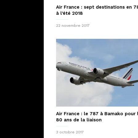
Air France : sept destinations en 7
à l’été 2018
22 novembre 2017
Air France : le 787 à Bamako pour 
80 ans de la liaison
3 octobre 2017