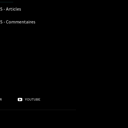
S - Articles
S - Commentaires
R
YOUTUBE