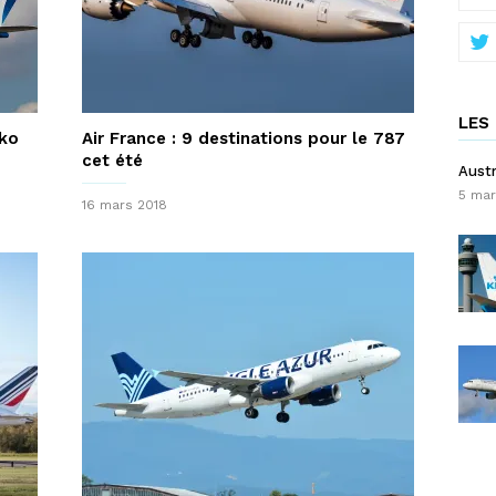
LES 
ako
Air France : 9 destinations pour le 787
cet été
Austr
5 mar
16 mars 2018