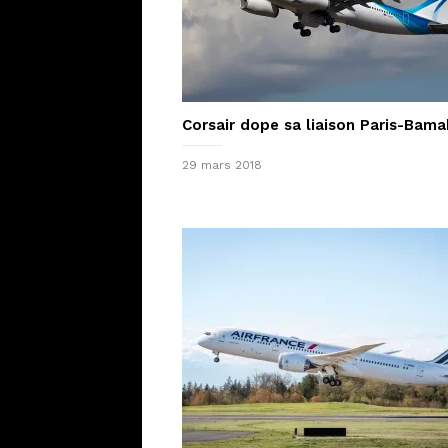
Corsair dope sa liaison Paris-Bam
29 mars 2018