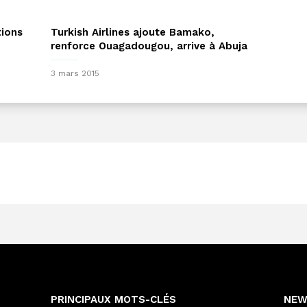
tions
Turkish Airlines ajoute Bamako,
renforce Ouagadougou, arrive à Abuja
3 mars 2015
PRINCIPAUX MOTS-CLÉS
NEW