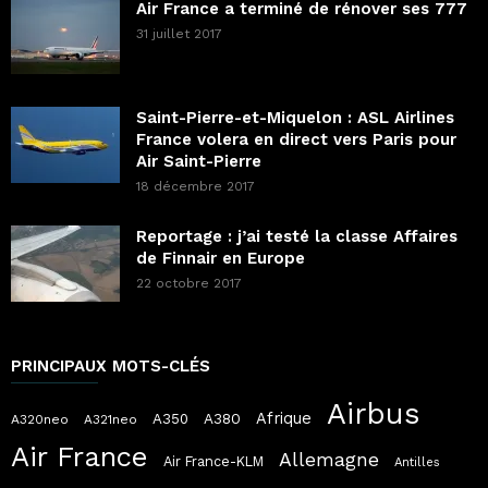
Air France a terminé de rénover ses 777
31 juillet 2017
Saint-Pierre-et-Miquelon : ASL Airlines
France volera en direct vers Paris pour
Air Saint-Pierre
18 décembre 2017
Reportage : j’ai testé la classe Affaires
de Finnair en Europe
22 octobre 2017
PRINCIPAUX MOTS-CLÉS
Airbus
Afrique
A380
A350
A320neo
A321neo
Air France
Allemagne
Air France-KLM
Antilles