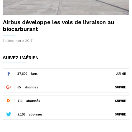
Airbus développe les vols de livraison au
biocarburant
1 décembre 2017
SUIVEZ L'AÉRIEN
37,600
fans
J'AIME
65
abonnés
SUIVRE
711
abonnés
SUIVRE
5,106
abonnés
SUIVRE