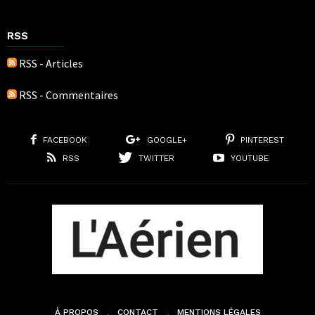
RSS
RSS - Articles
RSS - Commentaires
FACEBOOK
GOOGLE+
PINTEREST
RSS
TWITTER
YOUTUBE
À PROPOS
CONTACT
MENTIONS LÉGALES