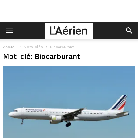
Accueil
Mots-clés
Biocarburant
Mot-clé: Biocarburant